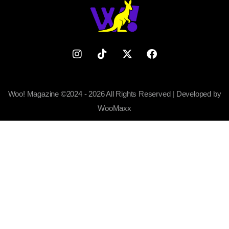
Woo! Magazine ©2024 - 2026 All Rights Reserved | Developed by
WooMaxx