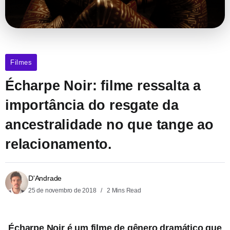
Filmes
Écharpe Noir: filme ressalta a
importância do resgate da
ancestralidade no que tange ao
relacionamento.
D'Andrade
25 de novembro de 2018
2 Mins Read
Écharpe Noir é um filme de gênero dramático que