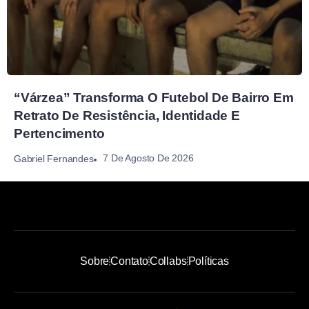
“Várzea” Transforma O Futebol De Bairro Em
Retrato De Resistência, Identidade E
Pertencimento
7 De Agosto De 2026
Gabriel Fernandes
Sobre
Contato
Collabs
Políticas