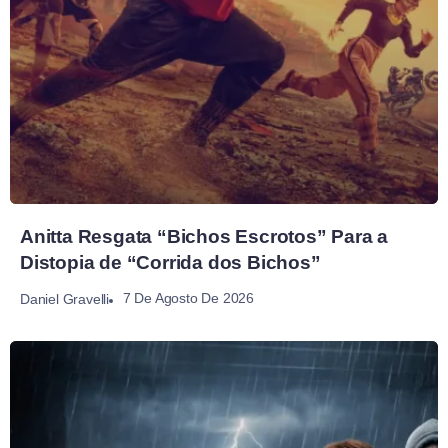
Anitta Resgata “Bichos Escrotos” Para a
Distopia de “Corrida dos Bichos”
7 De Agosto De 2026
Daniel Gravelli