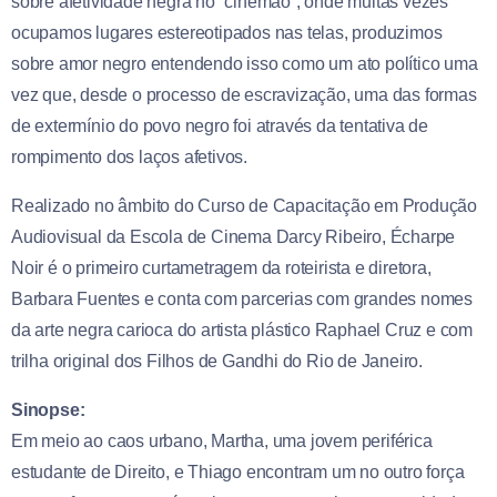
sobre afetividade negra no “cinemão”, onde muitas vezes
ocupamos lugares estereotipados nas telas, produzimos
sobre amor negro entendendo isso como um ato político uma
vez que, desde o processo de escravização, uma das formas
de extermínio do povo negro foi através da tentativa de
rompimento dos laços afetivos.
Realizado no âmbito do Curso de Capacitação em Produção
Audiovisual da Escola de Cinema Darcy Ribeiro, Écharpe
Noir é o primeiro curtametragem da roteirista e diretora,
Barbara Fuentes e conta com parcerias com grandes nomes
da arte negra carioca do artista plástico Raphael Cruz e com
trilha original dos Filhos de Gandhi do Rio de Janeiro.
Sinopse:
Em meio ao caos urbano, Martha, uma jovem periférica
estudante de Direito, e Thiago encontram um no outro força