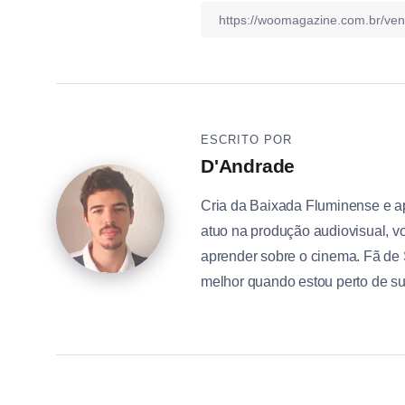
ESCRITO POR
D'Andrade
Cria da Baixada Fluminense e a
atuo na produção audiovisual, vo
aprender sobre o cinema. Fã de 
melhor quando estou perto de s