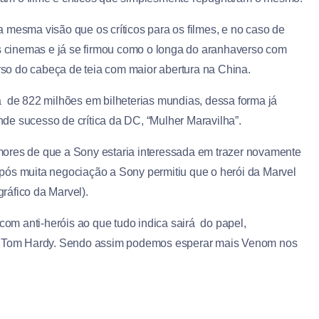
 mesma visão que os críticos para os filmes, e no caso de
aos cinemas e já se firmou como o longa do aranhaverso com
erso do cabeça de teia com maior abertura na China.
rca de 822 milhões em bilheterias mundias, dessa forma já
de sucesso de crítica da DC, “Mulher Maravilha”.
mores de que a Sony estaria interessada em trazer novamente
pós muita negociação a Sony permitiu que o herói da Marvel
ráfico da Marvel).
 com anti-heróis ao que tudo indica sairá do papel,
por Tom Hardy. Sendo assim podemos esperar mais Venom nos