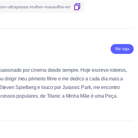
Me siga
paixonado por cinema desde sempre. Hoje escrevo roteiros,
u dirigir meu primeiro filme e me dedico a cada dia mais a
Steven Spielberg e louco por Jurassic Park, me encontro
ucessos populares, de Titanic a Minha Mãe é uma Peça.