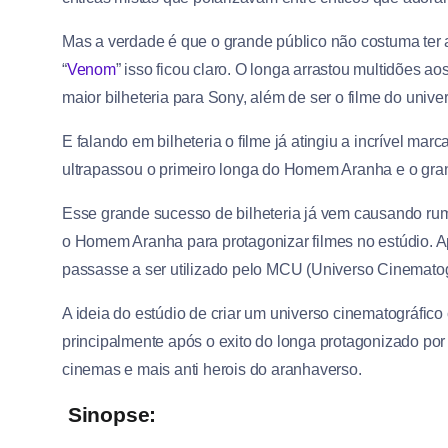
Mas a verdade é que o grande público não costuma ter a
“
Venom
” isso ficou claro. O longa arrastou multidões 
maior bilheteria para Sony, além de ser o filme do univ
E falando em bilheteria o filme já atingiu a incrível ma
ultrapassou o primeiro longa do Homem Aranha e o gran
Esse grande sucesso de bilheteria já vem causando ru
o Homem Aranha para protagonizar filmes no estúdio. A
passasse a ser utilizado pelo MCU (Universo Cinematog
A ideia do estúdio de criar um universo cinematográfico
principalmente após o exito do longa protagonizado 
cinemas e mais anti herois do aranhaverso.
Sinopse: