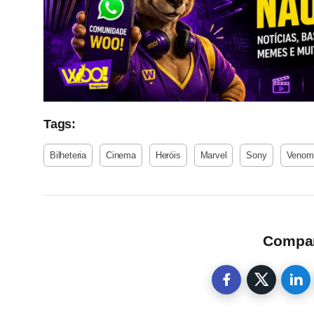
Tags:
Bilheteria
Cinema
Heróis
Marvel
Sony
Venom
Compart