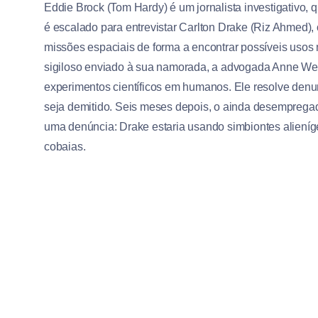
Eddie Brock (Tom Hardy) é um jornalista investigativo,
é escalado para entrevistar Carlton Drake (Riz Ahmed),
missões espaciais de forma a encontrar possíveis uso
sigiloso enviado à sua namorada, a advogada Anne Weyi
experimentos científicos em humanos. Ele resolve denun
seja demitido. Seis meses depois, o ainda desempregad
uma denúncia: Drake estaria usando simbiontes aliení
cobaias.