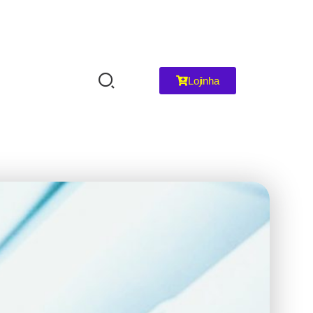
Lojinha