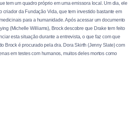
 que tem um quadro próprio em uma emissora local. Um dia, ele
 o criador da Fundação Vida, que tem investido bastante em
s medicinais para a humanidade. Após acessar um documento
ng (Michelle Williams), Brock descobre que Drake tem feito
ciar esta situação durante a entrevista, o que faz com que
o Brock é procurado pela dra. Dora Skirth (Jenny Slate) com
genas em testes com humanos, muitos deles mortos como