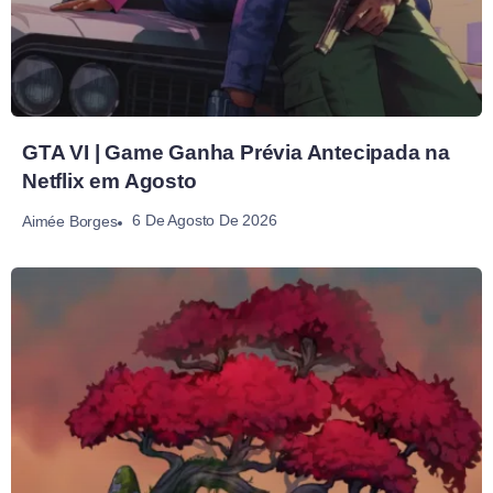
GTA VI | Game Ganha Prévia Antecipada na
Netflix em Agosto
6 De Agosto De 2026
Aimée Borges