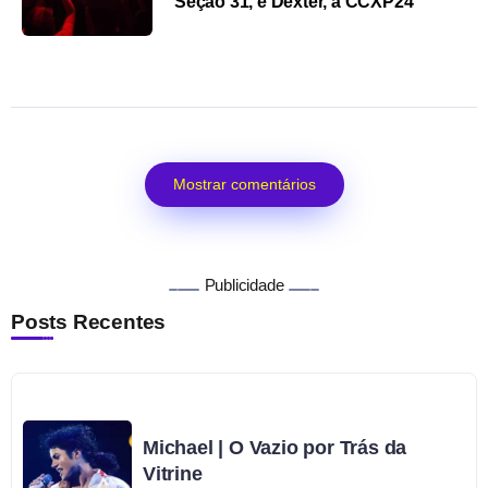
Seção 31, e Dexter, à CCXP24
Mostrar comentários
Publicidade
Posts Recentes
Michael | O Vazio por Trás da
Vitrine