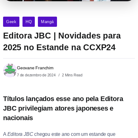
Geek
HQ
Mangá
Editora JBC | Novidades para
2025 no Estande na CCXP24
Geovane Franchim
7 de dezembro de 2024
2 Mins Read
Títulos lançados esse ano pela Editora
JBC privilegiam atores japoneses e
nacionais
A
Editora JBC
chegou este ano com um estande que