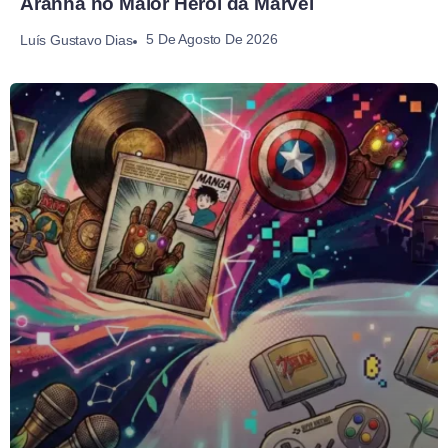
Aranha no Maior Herói da Marvel
5 De Agosto De 2026
Luís Gustavo Dias