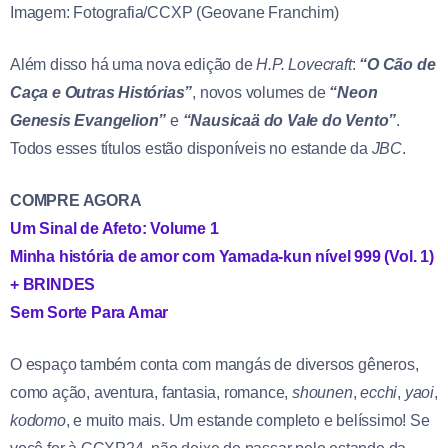
Imagem: Fotografia/CCXP (Geovane Franchim)
Além disso há uma nova edição de
H.P. Lovecraft
:
“O Cão de
Caça e Outras Histórias”
, novos volumes de
“Neon
Genesis Evangelion”
e
“Nausicaä do Vale do Vento”
.
Todos esses títulos estão disponíveis no estande da
JBC
.
COMPRE AGORA
Um Sinal de Afeto: Volume 1
Minha história de amor com Yamada-kun nível 999 (Vol. 1)
+ BRINDES
Sem Sorte Para Amar
O espaço também conta com mangás de diversos gêneros,
como ação, aventura, fantasia, romance,
shounen
,
ecchi
,
yaoi
,
kodomo
, e muito mais. Um estande completo e belíssimo! Se