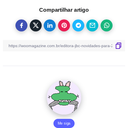
Compartilhar artigo
Me siga