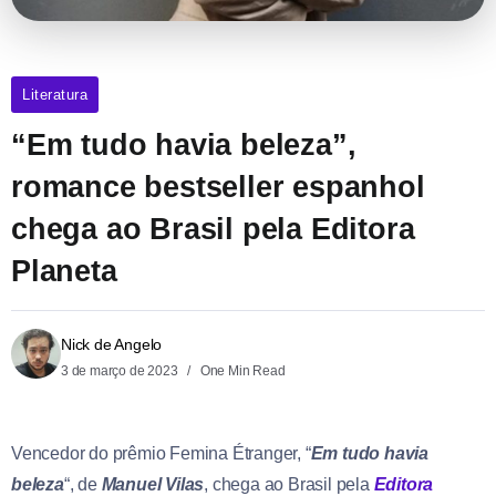
Literatura
“Em tudo havia beleza”,
romance bestseller espanhol
chega ao Brasil pela Editora
Planeta
Nick de Angelo
3 de março de 2023
One Min Read
Vencedor do prêmio Femina Étranger, “
Em tudo havia
beleza
“, de
Manuel Vilas
, chega ao Brasil pela
Editora