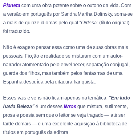
Planeta
com uma obra potente sobre o outono da vida. Com
a versão em português por Sandra Martha Dolinsky, soma-se
a mais de quinze idiomas pelo qual “
Ordesa
” (título original)
foi traduzido.
Não é exagero pensar essa como uma de suas obras mais
pessoais. Ficção e realidade se misturam com um autor-
narrador atormentado pelo envelhecer, separação conjugal,
guarda dos filhos, mas também pelos fantasmas de uma
Espanha destruída pela ditadura franquista.
Esses vais e vens não ficam apenas na temática;
“Em tudo
havia Beleza”
é um desses
livros
que mistura, sutilmente,
prosa e poesia sem que o leitor se veja tragado — até ser
tarde demais — e uma excelente aquisição à biblioteca de
títulos em português da editora.