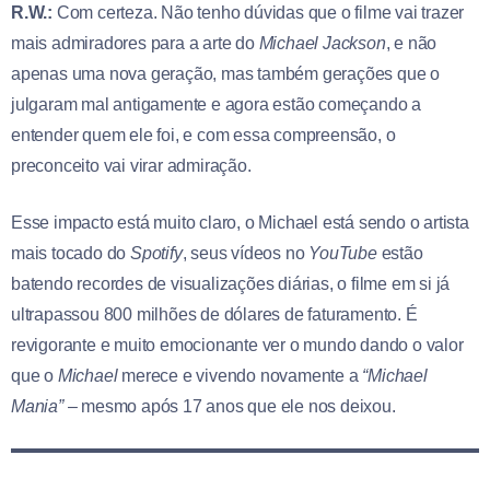
R.W.:
Com certeza. Não tenho dúvidas que o filme vai trazer
mais admiradores para a arte do
Michael Jackson
, e não
apenas uma nova geração, mas também gerações que o
julgaram mal antigamente e agora estão começando a
entender quem ele foi, e com essa compreensão, o
preconceito vai virar admiração.
Esse impacto está muito claro, o Michael está sendo o artista
mais tocado do
Spotify
, seus vídeos no
YouTube
estão
batendo recordes de visualizações diárias, o filme em si já
ultrapassou 800 milhões de dólares de faturamento. É
revigorante e muito emocionante ver o mundo dando o valor
que o
Michael
merece e vivendo novamente a
“Michael
Mania”
– mesmo após 17 anos que ele nos deixou.