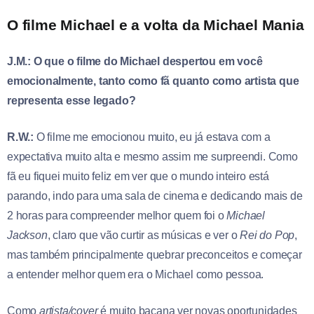
O filme Michael e a volta da Michael Mania
J.M.: O que o filme do Michael despertou em você
emocionalmente, tanto como fã quanto como artista que
representa esse legado?
R.W.:
O filme me emocionou muito, eu já estava com a
expectativa muito alta e mesmo assim me surpreendi. Como
fã eu fiquei muito feliz em ver que o mundo inteiro está
parando, indo para uma sala de cinema e dedicando mais de
2 horas para compreender melhor quem foi o
Michael
Jackson
, claro que vão curtir as músicas e ver o
Rei do Pop
,
mas também principalmente quebrar preconceitos e começar
a entender melhor quem era o Michael como pessoa.
Como
artista/cover
é muito bacana ver novas oportunidades