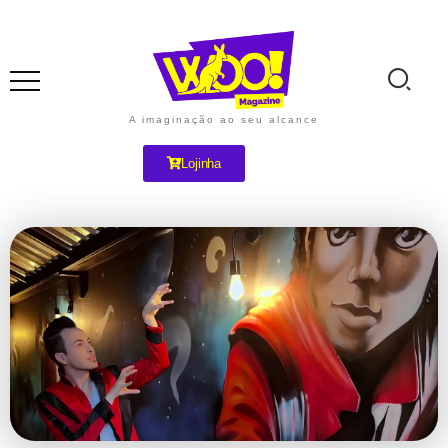
A imaginação ao seu alcance
Lojinha