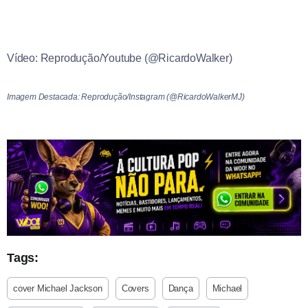
Vídeo: Reprodução/Youtube (@RicardoWalker)
Imagem Destacada: Reprodução/Instagram (@RicardoWalkerMJ)
Tags:
cover Michael Jackson
Covers
Dança
Michael