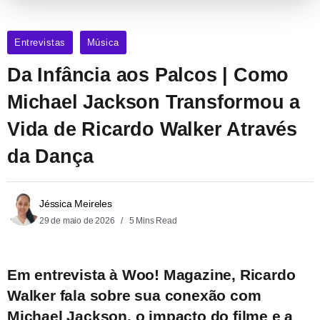
Entrevistas
Música
Da Infância aos Palcos | Como
Michael Jackson Transformou a
Vida de Ricardo Walker Através
da Dança
Jéssica Meireles
29 de maio de 2026
5 Mins Read
Em entrevista à Woo! Magazine, Ricardo
Walker fala sobre sua conexão com
Michael Jackson, o impacto do filme e a