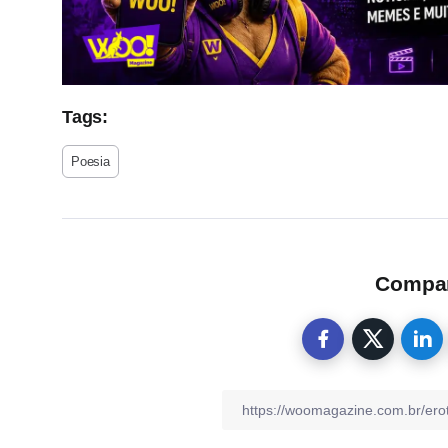
Tags:
Poesia
Compart