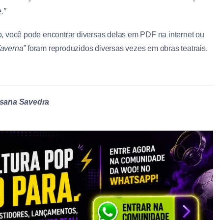
.”
, você pode encontrar diversas delas em PDF na internet ou
Taverna”
foram reproduzidos diversas vezes em obras teatrais.
sana Savedra