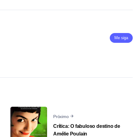
Me siga
Próximo
Crítica: O fabuloso destino de
Amélie Poulain