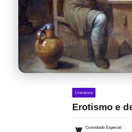
Literatura
Erotismo e d
Convidado Especial