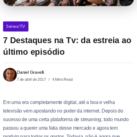
Séries/TV
7 Destaques na Tv: da estreia ao
último episódio
Daniel Gravelli
7 de abril de 2017
4 Mins Read
Em uma era completamente digital, até a boa e velha
televisão vem apostando no poder da internet. Depois do
sucesso de uma certa plataforma de
streaming
, todo mundo
passou a querer uma fatia desse mercado e agora tem
produto para todos os gostos. Todavia, não é agora que