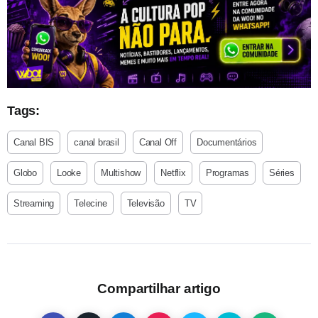
Tags:
Canal BIS
canal brasil
Canal Off
Documentários
Globo
Looke
Multishow
Netflix
Programas
Séries
Streaming
Telecine
Televisão
TV
Compartilhar artigo