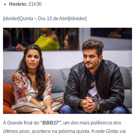
Horário:
21h30
[divider]Quinta – Dia 13 de Abril[/divider]
A Grande final do
“BBB17”
, um dos mais polêmicos dos
últimos anos, acontece na próxima quinta. A rede Globo vai