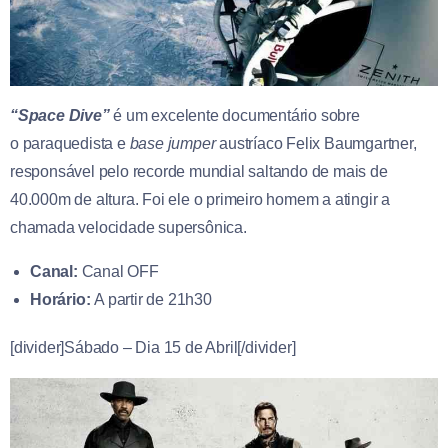
“Space Dive”
é um excelente documentário sobre
o paraquedista e
base jumper
austríaco Felix Baumgartner,
responsável pelo recorde mundial saltando de mais de
40.000m de altura. Foi ele o primeiro homem a atingir a
chamada velocidade supersônica.
Canal:
Canal OFF
Horário:
A partir de 21h30
[divider]Sábado – Dia 15 de Abril[/divider]