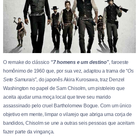
O remake do clássico
“7 homens e um destino”
, faroeste
homônimo de 1960 que, por sua vez, adaptou a trama de “
Os
Sete Samurais”
, do japonês Akira Kurosawa, traz Denzel
Washington no papel de Sam Chisolm, um pistoleiro que
aceita ajudar uma moça local que teve seu marido
assassinado pelo cruel Bartholomew Bogue. Com um único
objetivo em mente, limpar o vilarejo que abriga uma corja de
bandidos, Chisolm se une a outras seis pessoas que aceitam
fazer parte da vingança.