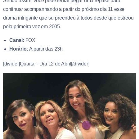
Sendo assim, você pode tentar pegar uma reprise para
continuar acompanhando a partir do próximo dia 11 esse
drama intrigante que surpreendeu à todos desde que estreou
pela primeira vez em 2005.
Canal:
FOX
Horário:
A partir das 23h
[divider]Quarta – Dia 12 de Abril[/divider]