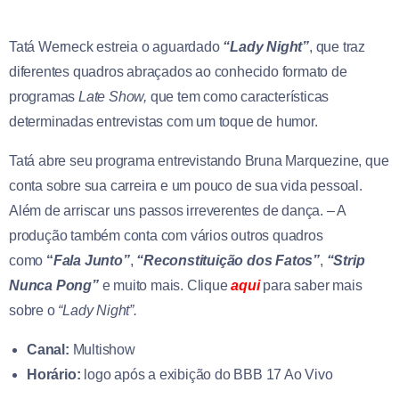
Tatá Werneck estreia o aguardado
“Lady Night”
, que traz
diferentes quadros abraçados ao conhecido formato de
programas
Late Show,
que tem como características
determinadas entrevistas com um toque de humor.
Tatá abre seu programa entrevistando Bruna Marquezine, que
conta sobre sua carreira e um pouco de sua vida pessoal.
Além de arriscar uns passos irreverentes de dança. – A
produção também conta com vários outros quadros
como
“
Fala Junto”
,
“Reconstituição dos Fatos”
,
“Strip
Nunca Pong”
e muito mais. Clique
aqui
para saber mais
sobre o
“Lady Night”.
Canal:
Multishow
Horário:
logo após a exibição do BBB 17 Ao Vivo