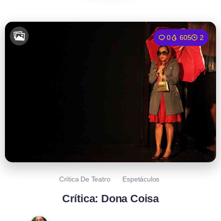
0
605
2
Crítica De Teatro
Espetáculos
Crítica: Dona Coisa