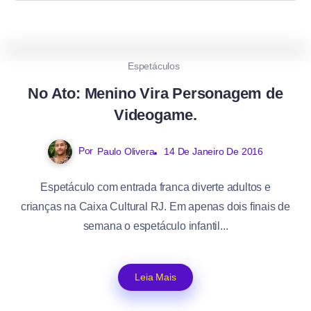
0
421
1
Espetáculos
No Ato: Menino Vira Personagem de
Videogame.
Por
Paulo Olivera
14 De Janeiro De 2016
Espetáculo com entrada franca diverte adultos e
crianças na Caixa Cultural RJ. Em apenas dois finais de
semana o espetáculo infantil...
Leia Mais