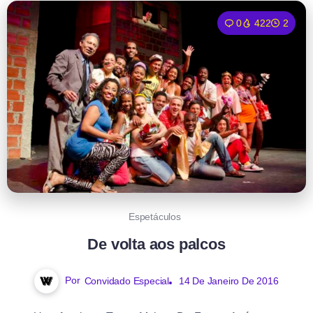
0
422
2
Espetáculos
De volta aos palcos
Por
Convidado Especial
14 De Janeiro De 2016