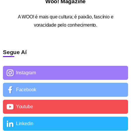
Woo! Magazine
A
WOO!
é mais que cultura; é paixão, fascínio e
voracidade pelo conhecimento.
Segue Aí
Instagram
Facebook
Youtube
Linkedin