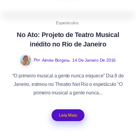
0
476
1
Espetáculos
No Ato: Projeto de Teatro Musical
inédito no Rio de Janeiro
Por
Aimée Borges
14 De Janeiro De 2016
“O primeiro musical a gente nunca esquece” Dia 8 de
Janeiro, estreou no Theatro Net Rio o espetáculo “O
primeiro musical a gente nunca...
Leia Mais