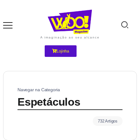
A imaginação ao seu alcance
Lojinha
Navegar na Categoria
Espetáculos
732 Artigos