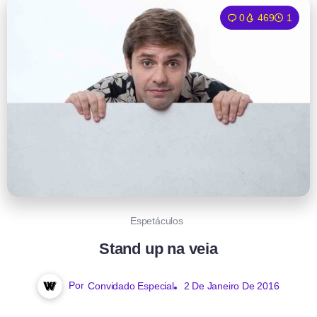
0
469
1
Espetáculos
Stand up na veia
Por
Convidado Especial
2 De Janeiro De 2016