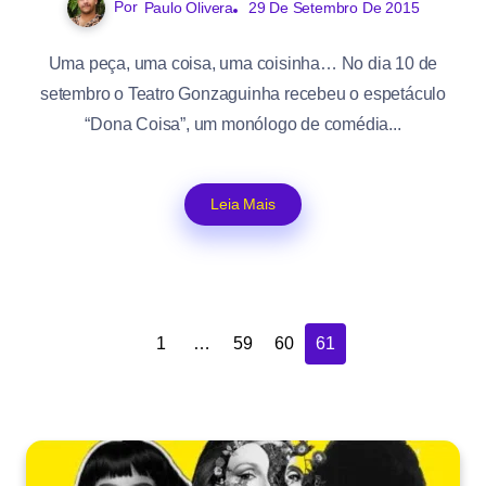
Por
Paulo Olivera
29 De Setembro De 2015
Uma peça, uma coisa, uma coisinha… No dia 10 de
setembro o Teatro Gonzaguinha recebeu o espetáculo
“Dona Coisa”, um monólogo de comédia...
Leia Mais
1
…
59
60
61