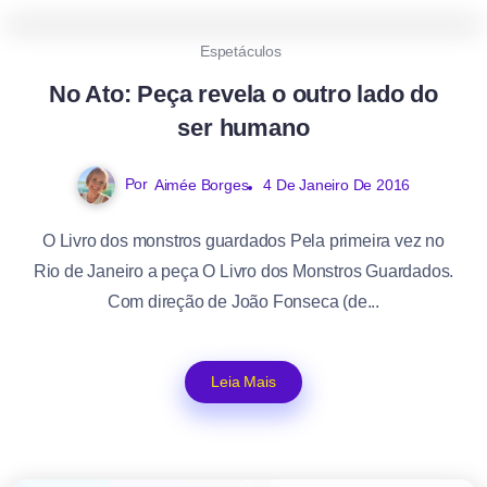
0
372
1
Espetáculos
No Ato: Peça revela o outro lado do
ser humano
Por
Aimée Borges
4 De Janeiro De 2016
O Livro dos monstros guardados Pela primeira vez no
Rio de Janeiro a peça O Livro dos Monstros Guardados.
Com direção de João Fonseca (de...
Leia Mais