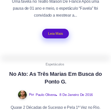
Uma favela no Teatro Maison De France Após uma
pausa de 01 ano e meio, o espetáculo “Favela” foi
convidado a reestrear a...
Leia Mais
0
424
1
Espetáculos
No Ato: As Três Marias Em Busca do
Ponto G.
Por
Paulo Olivera
8 De Janeiro De 2016
Quase 2 Décadas de Sucesso e Pela 1ª Vez no Rio.