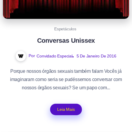
Espetáculos
Conversas Unissex
Por
Convidado Especial
5 De Janeiro De 2016
Porque nossos órgãos sexuais também falam Vocês já
imaginaram como seria se pudéssemos conversar com
nossos órgãos sexuais? Se um papo com...
Leia Mais