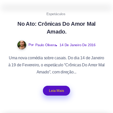
0
408
2
Espetáculos
No Ato: Crônicas Do Amor Mal
Amado.
Por
Paulo Olivera
14 De Janeiro De 2016
Uma nova comédia sobre casais. Do dia 14 de Janeiro
à 19 de Fevereiro, o espetáculo “Crônicas Do Amor Mal
Amado”, com direção...
Leia Mais