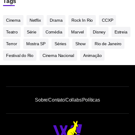
Tags
Cinema
Netflix
Drama
Rock In Rio
CCXP
Teatro
Série
Comédia
Marvel
Disney
Estreia
Terror
Mostra SP
Séries
Show
Rio de Janeiro
Festival do Rio
Cinema Nacional
Animação
Sobre
Contato
Collabs
Políticas