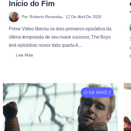
Início do Fim
Por
Roberto Rezende
12 De Abril De 2026
Prime Video liberou os dois primeiros episódios da
última temporada de seu maior sucesso; The Boys
terá episódios novos toda quarta A...
Leia Mais
0
605
2