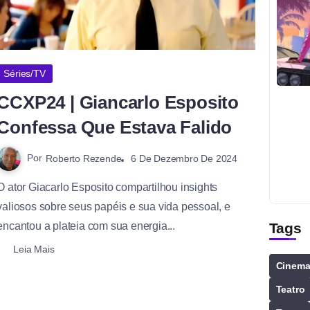
Séries/TV
CCXP24 | Giancarlo Esposito
Confessa Que Estava Falido
Por
Roberto Rezende
6 De Dezembro De 2024
O ator Giacarlo Esposito compartilhou insights
valiosos sobre seus papéis e sua vida pessoal, e
Tags
encantou a plateia com sua energia...
Leia Mais
Cinem
Teatro