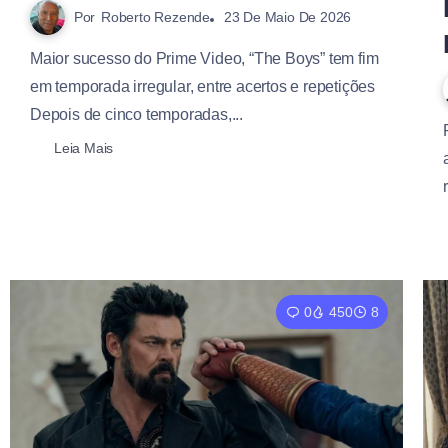
Por
Roberto Rezende
23 De Maio De 2026
Maior sucesso do Prime Video, “The Boys” tem fim
em temporada irregular, entre acertos e repetições
Depois de cinco temporadas,...
Leia Mais
0
450
8