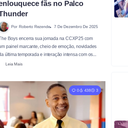
enlouquece fãs no Palco
Thunder
Por
Roberto Rezende
7 De Dezembro De 2025
The Boys encerra sua jornada na CCXP25 com
um painel marcante, cheio de emoção, novidades
da última temporada e interação intensa com os...
Leia Mais
0
438
3