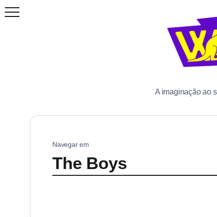
A imaginação ao 
Navegar em
The Boys