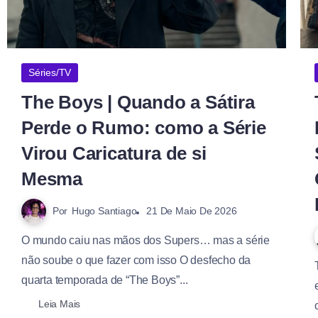
Séries/TV
The Boys | Quando a Sátira
Perde o Rumo: como a Série
Virou Caricatura de si
Mesma
Por
Hugo Santiago
21 De Maio De 2026
O mundo caiu nas mãos dos Supers… mas a série
não soube o que fazer com isso O desfecho da
quarta temporada de “The Boys”...
Leia Mais