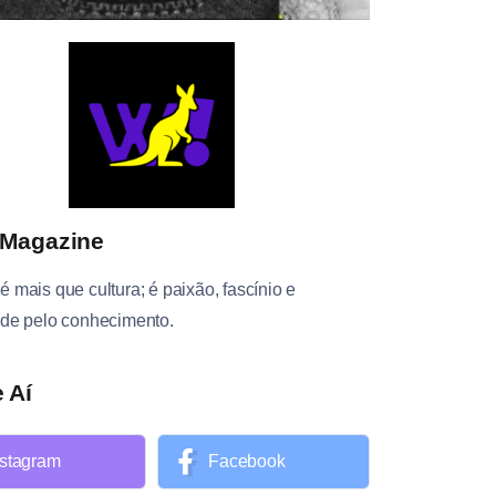
Magazine
é mais que cultura; é paixão, fascínio e
ade pelo conhecimento.
 Aí
nstagram
Facebook