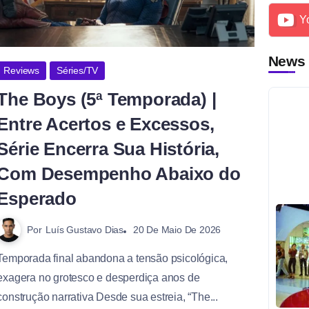
Y
News
Reviews
Séries/TV
The Boys (5ª Temporada) |
Entre Acertos e Excessos,
Série Encerra Sua História,
Com Desempenho Abaixo do
Esperado
Por
Luís Gustavo Dias
20 De Maio De 2026
Temporada final abandona a tensão psicológica,
exagera no grotesco e desperdiça anos de
construção narrativa Desde sua estreia, “The...