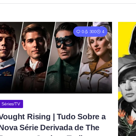
0
300
4
Séries/TV
Vought Rising | Tudo Sobre a
Nova Série Derivada de The