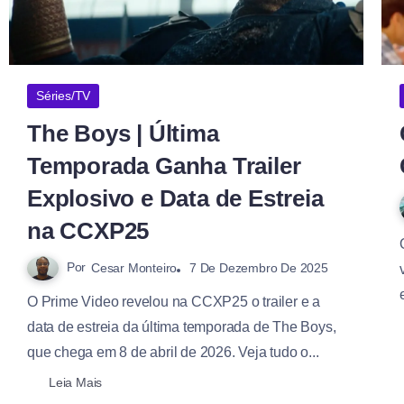
Séries/TV
The Boys | Última
Temporada Ganha Trailer
Explosivo e Data de Estreia
na CCXP25
Por
7 De Dezembro De 2025
Cesar Monteiro
O Prime Video revelou na CCXP25 o trailer e a
data de estreia da última temporada de The Boys,
que chega em 8 de abril de 2026. Veja tudo o...
Leia Mais