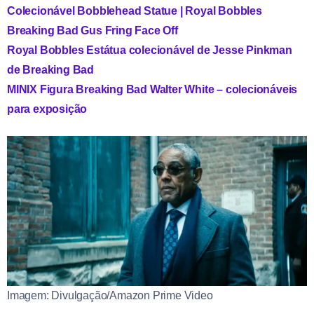
Colecionável Bobblehead Statue | Royal Bobbles
Breaking Bad Gus Fring Face Off
Royal Bobbles Estátua colecionável de Jesse Pinkman
de Breaking Bad
MINIX Figura Breaking Bad Walter White – colecionáveis
para exposição
Imagem: Divulgação/Amazon Prime Video