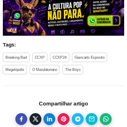
Tags:
Breaking Bad
CCXP
CCXP24
Giancarlo Esposito
Megalópolis
O Mandaloriano
The Boys
Compartilhar artigo