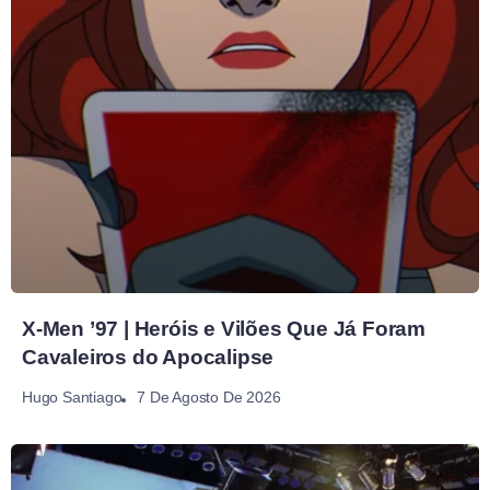
X-Men ’97 | Heróis e Vilões Que Já Foram
Cavaleiros do Apocalipse
7 De Agosto De 2026
Hugo Santiago