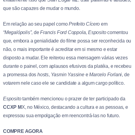
que são capazes de mudar o mundo.
Em relação ao seu papel como
Prefeito Cícero
em
“Megalópolis”
, de
Francis Ford Coppola
,
Esposito
comentou
que, embora a genialidade do filme possa ser reconhecida ou
não, o mais importante é acreditar em si mesmo e estar
disposto a mudar. Ele reiterou essa mensagem várias vezes
durante o painel, com aplausos efusivos da platéia, e recebeu
a promessa dos
hosts
,
Yasmin Yassine
e
Marcelo Forlani
, de
votarem nele caso ele se candidate a algum cargo político.
Esposito
também mencionou o prazer de ter participado da
CCXP M
X, no México, destacando a cultura e as pessoas, e
expressou sua empolgação em reencontrá-las no futuro.
COMPRE AGORA