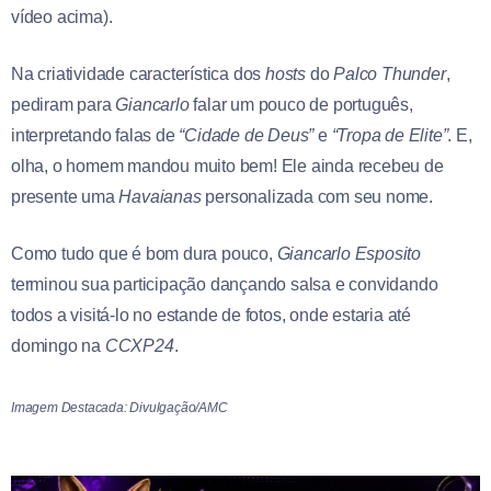
vídeo acima).
Na criatividade característica dos
hosts
do
Palco Thunder
,
pediram para
Giancarlo
falar um pouco de português,
interpretando falas de
“Cidade de Deus”
e
“Tropa de Elite”
. E,
olha, o homem mandou muito bem! Ele ainda recebeu de
presente uma
Havaianas
personalizada com seu nome.
Como tudo que é bom dura pouco,
Giancarlo Esposito
terminou sua participação dançando salsa e convidando
todos a visitá-lo no estande de fotos, onde estaria até
domingo na
CCXP24
.
Imagem Destacada: Divulgação/AMC