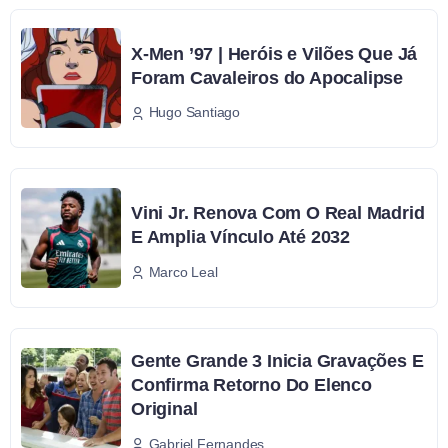
X-Men ’97 | Heróis e Vilões Que Já
Foram Cavaleiros do Apocalipse
Hugo Santiago
Vini Jr. Renova Com O Real Madrid
E Amplia Vínculo Até 2032
Marco Leal
Gente Grande 3 Inicia Gravações E
Confirma Retorno Do Elenco
Original
Gabriel Fernandes