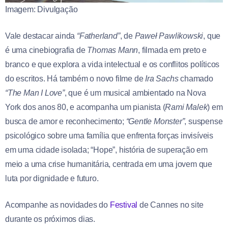
Imagem: Divulgação
Vale destacar ainda
“Fatherland”
, de
Paweł Pawlikowski
, que
é uma cinebiografia de
Thomas Mann
, filmada em preto e
branco e que explora a vida intelectual e os conflitos políticos
do escritos. Há também o novo filme de
Ira Sachs
chamado
“The Man I Love”
, que é um musical ambientado na Nova
York dos anos 80, e acompanha um pianista (
Rami Malek
) em
busca de amor e reconhecimento;
“Gentle Monster”
, suspense
psicológico sobre uma família que enfrenta forças invisíveis
em uma cidade isolada; “Hope”, história de superação em
meio a uma crise humanitária, centrada em uma jovem que
luta por dignidade e futuro.
Acompanhe as novidades do
Festival
de Cannes no site
durante os próximos dias.