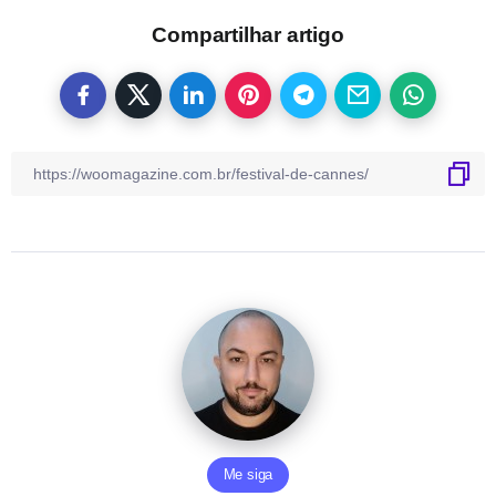
Compartilhar artigo
Me siga