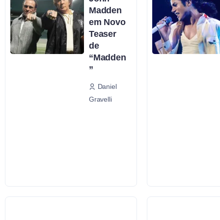
Madden
em Novo
Teaser
de
“Madden
”
Daniel
Gravelli