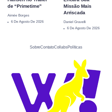
de “Primetime”
Missão Mais
Arriscada
Aimée Borges
6 De Agosto De 2026
Daniel Gravelli
6 De Agosto De 2026
Sobre
Contato
Collabs
Políticas