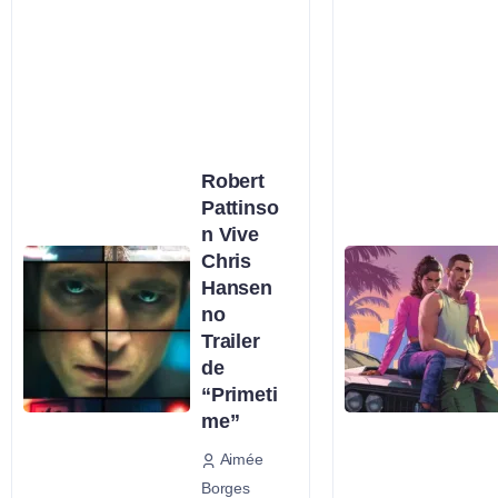
Robert
Pattinso
n Vive
Chris
Hansen
no
Trailer
de
“Primeti
me”
Aimée
Borges