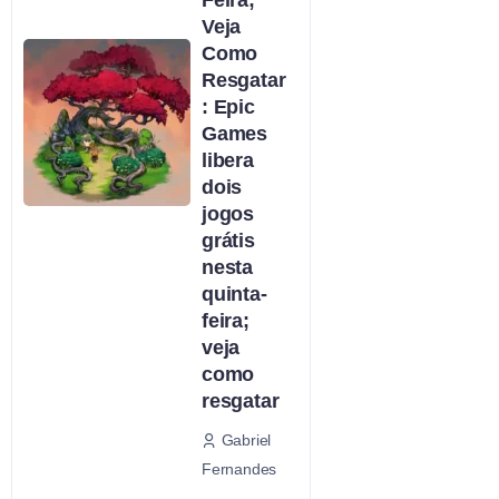
Feira;
Veja
Como
Resgatar
: Epic
Games
libera
dois
jogos
grátis
nesta
quinta-
feira;
veja
como
resgatar
Gabriel
Fernandes