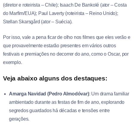
(diretor e roteirista – Chile); Isaach De Bankolé (ator – Costa
do Marfim/EUA); Paul Laverty (roteirista – Reino Unido);
Stellan Skarsgård (ator – Suécia).
Por isso, vale a pena ficar de olho nos filmes que eles verão e
que provavelmente estarão presentes em vários outros
festivais e premiações no decorrer do ano, como o Oscar, por
exemplo.
Veja abaixo alguns dos destaques:
Amarga Navidad (Pedro Almodóvar)
: Um drama familiar
ambientado durante as festas de fim de ano, explorando
segredos guardados há décadas e tensões entre
gerações.