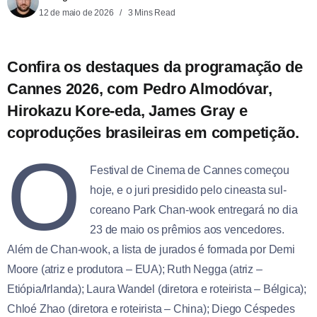
12 de maio de 2026
3 Mins Read
Confira os destaques da programação de
Cannes 2026, com Pedro Almodóvar,
Hirokazu Kore-eda, James Gray e
coproduções brasileiras em competição.
O
Festival de Cinema de Cannes começou
hoje, e o juri presidido pelo cineasta sul-
coreano Park Chan-wook entregará no dia
23 de maio os prêmios aos vencedores.
Além de Chan-wook, a lista de jurados é formada por Demi
Moore (atriz e produtora – EUA); Ruth Negga (atriz –
Etiópia/Irlanda); Laura Wandel (diretora e roteirista – Bélgica);
Chloé Zhao (diretora e roteirista – China); Diego Céspedes