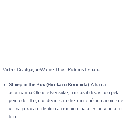
Vídeo: Divulgação/Warner Bros. Pictures España
Sheep in the Box (Hirokazu Kore-eda)
: A trama
acompanha Otone e Kensuke, um casal devastado pela
perda do filho, que decide acolher um robô humanoide de
última geração, idêntico ao menino, para tentar superar o
luto.