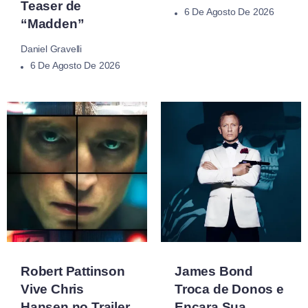
Teaser de
6 De Agosto De 2026
“Madden”
Daniel Gravelli
6 De Agosto De 2026
Robert Pattinson
James Bond
Vive Chris
Troca de Donos e
Hansen no Trailer
Encara Sua