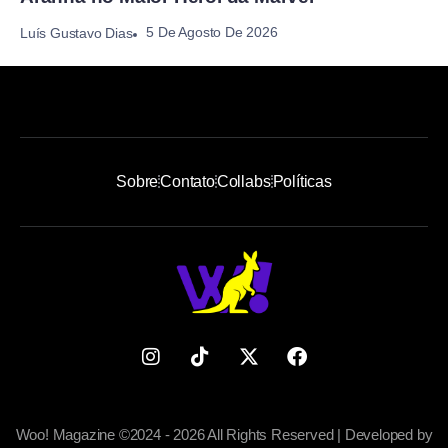
5 De Agosto De 2026
Luís Gustavo Dias
Sobre
Contato
Collabs
Políticas
Woo! Magazine ©2024 - 2026 All Rights Reserved | Developed by