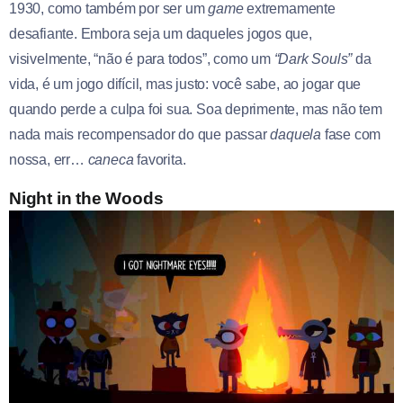
1930, como também por ser um
game
extremamente
desafiante. Embora seja um daqueles jogos que,
visivelmente, “não é para todos”, como um
“Dark Souls”
da
vida, é um jogo difícil, mas justo: você sabe, ao jogar que
quando perde a culpa foi sua. Soa deprimente, mas não tem
nada mais recompensador do que passar
daquela
fase com
nossa, err…
caneca
favorita.
Night in the Woods