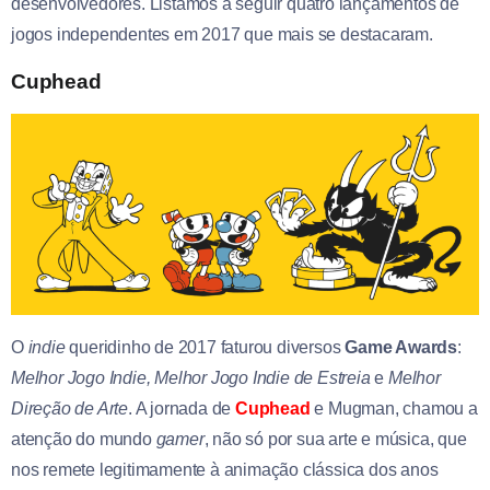
desenvolvedores. Listamos a seguir quatro lançamentos de
jogos independentes em 2017 que mais se destacaram.
Cuphead
O
indie
queridinho de 2017 faturou diversos
Game Awards
:
Melhor Jogo Indie, Melhor Jogo Indie de Estreia
e
Melhor
Direção de Arte
. A jornada de
Cuphead
e Mugman, chamou a
atenção do mundo
gamer
, não só por sua arte e música, que
nos remete legitimamente à animação clássica dos anos