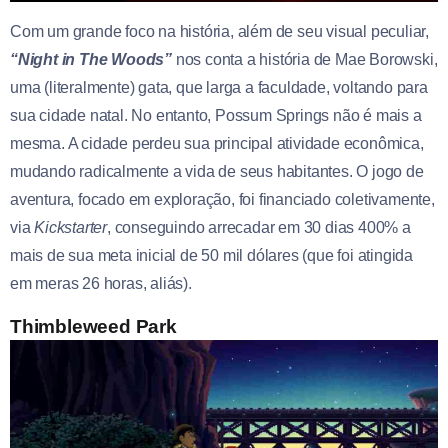
Com um grande foco na história, além de seu visual peculiar,
“Night in The Woods”
nos conta a história de Mae Borowski,
uma (literalmente) gata, que larga a faculdade, voltando para
sua cidade natal. No entanto, Possum Springs não é mais a
mesma. A cidade perdeu sua principal atividade econômica,
mudando radicalmente a vida de seus habitantes. O jogo de
aventura, focado em exploração, foi financiado coletivamente,
via
Kickstarter
, conseguindo arrecadar em 30 dias 400% a
mais de sua meta inicial de 50 mil dólares (que foi atingida
em meras 26 horas, aliás).
Thimbleweed Park