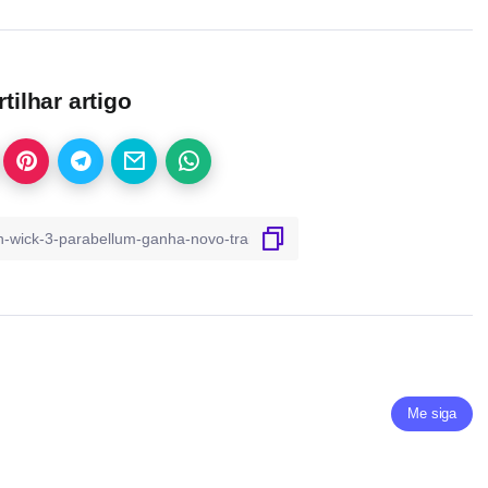
ilhar artigo
Me siga