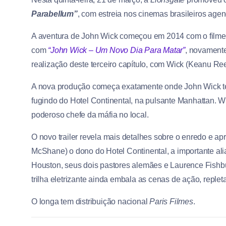
Parabellum”
, com estreia nos cinemas brasileiros age
A aventura de John Wick começou em 2014 com o filme 
com
“John Wick – Um Novo Dia Para Matar”
, novamente
realização deste terceiro capítulo, com Wick (Keanu R
A nova produção começa exatamente onde John Wick 
fugindo do Hotel Continental, na pulsante Manhattan. 
poderoso chefe da máfia no local.
O novo trailer revela mais detalhes sobre o enredo e apr
McShane) o dono do Hotel Continental, a importante alia
Houston, seus dois pastores alemães e Laurence Fish
trilha eletrizante ainda embala as cenas de ação, repleta
O longa tem distribuição nacional
Paris Filmes
.