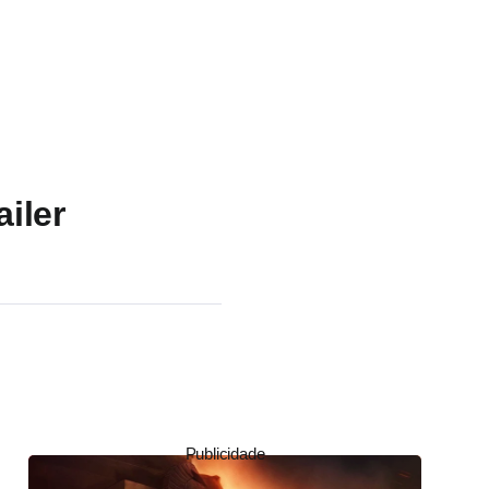
iler
Publicidade