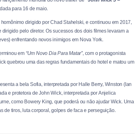
ndada para 16 de maio.
homônimo dirigido por Chad Stahelski, e continuou em 2017,
 dirigido pelo diretor. Os sucessos dos dois filmes levaram a
eeves) enfrentando novos inimigos em Nova York.
terminou em
“Um Novo Dia Para Matar”
, com o protagonista
Wick quebrou uma das regras fundamentais do hotel e matou um
esenta a bela Sofia, interpretada por Halle Berry, Winston (Ian
da e protetora de John Wick, interpretada por Anjelica
burne, como Bowery King, que poderá ou não ajudar Wick. Uma
s de tiros, luta corporal, golpes de faca e perseguição.