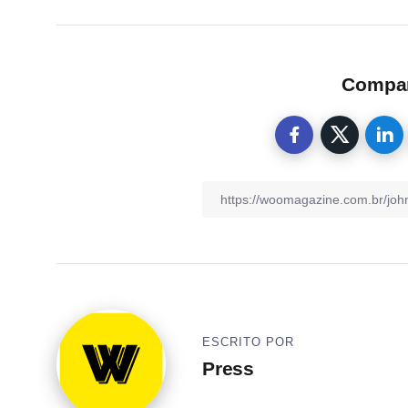
Compart
ESCRITO POR
Press