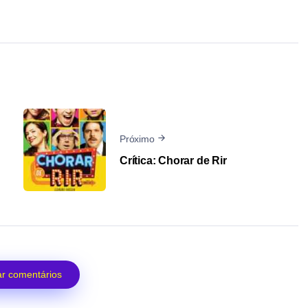
Próximo
Crítica: Chorar de Rir
r comentários