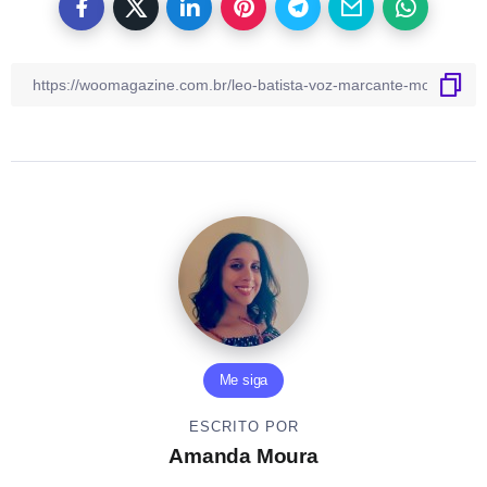
Me siga
ESCRITO POR
Amanda Moura