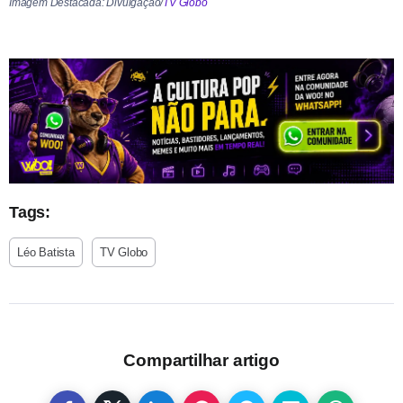
Imagem Destacada: Divulgação/
TV Globo
Tags:
Léo Batista
TV Globo
Compartilhar artigo