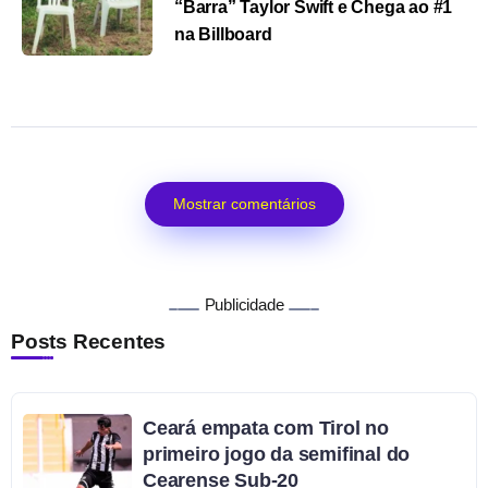
“Barra” Taylor Swift e Chega ao #1
na Billboard
Mostrar comentários
Publicidade
Posts Recentes
Ceará empata com Tirol no
primeiro jogo da semifinal do
Cearense Sub-20