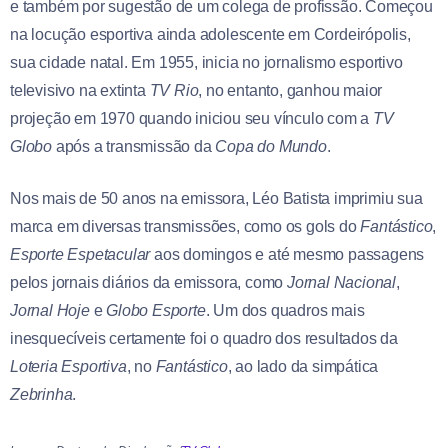
e também por sugestão de um colega de profissão. Começou
na locução esportiva ainda adolescente em Cordeirópolis,
sua cidade natal. Em 1955, inicia no jornalismo esportivo
televisivo na extinta
TV Rio
, no entanto, ganhou maior
projeção em 1970 quando iniciou seu vínculo com a
TV
Globo
após a transmissão da
Copa do Mundo
.
Nos mais de 50 anos na emissora, Léo Batista imprimiu sua
marca em diversas transmissões, como os gols do
Fantástico
,
Esporte Espetacular
aos domingos e até mesmo passagens
pelos jornais diários da emissora, como
Jornal Nacional
,
Jornal Hoje
e
Globo Esporte
. Um dos quadros mais
inesquecíveis certamente foi o quadro dos resultados da
Loteria Esportiva
, no
Fantástico
, ao lado da simpática
Zebrinha
.