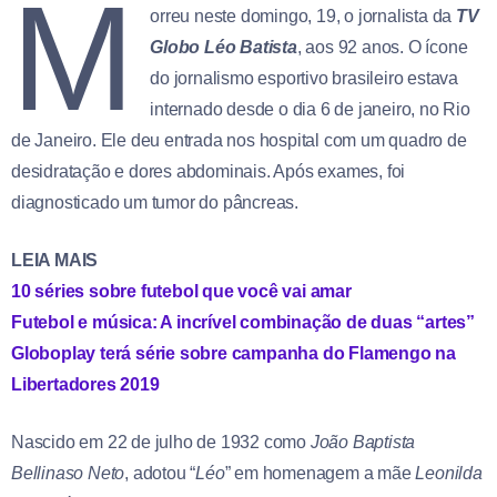
M
orreu neste domingo, 19, o jornalista da
TV
Globo
Léo Batista
, aos 92 anos. O ícone
do jornalismo esportivo brasileiro estava
internado desde o dia 6 de janeiro, no Rio
de Janeiro. Ele deu entrada nos hospital com um quadro de
desidratação e dores abdominais. Após exames, foi
diagnosticado um tumor do pâncreas.
LEIA MAIS
10 séries sobre futebol que você vai amar
Futebol e música: A incrível combinação de duas “artes”
Globoplay terá série sobre campanha do Flamengo na
Libertadores 2019
Nascido em 22 de julho de 1932 como
João Baptista
Bellinaso Neto
, adotou “
Léo
” em homenagem a mãe
Leonilda