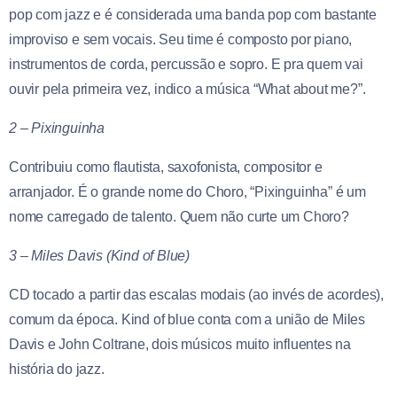
pop com jazz e é considerada uma banda pop com bastante
improviso e sem vocais. Seu time é composto por piano,
instrumentos de corda, percussão e sopro. E pra quem vai
ouvir pela primeira vez, indico a música “What about me?”.
2 – Pixinguinha
Contribuiu como flautista, saxofonista, compositor e
arranjador. É o grande nome do Choro, “Pixinguinha” é um
nome carregado de talento. Quem não curte um Choro?
3 – Miles Davis (Kind of Blue)
CD tocado a partir das escalas modais (ao invés de acordes),
comum da época. Kind of blue conta com a união de Miles
Davis e John Coltrane, dois músicos muito influentes na
história do jazz.