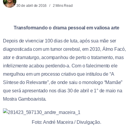
30 de abril de 2016
2 Mins Read
Transformando o drama pessoal em valiosa arte
Depois de vivenciar 100 dias de luta, após sua mãe ser
diagnosticada com um tumor cerebral, em 2010, Álmo Facó,
ator e dramaturgo, acompanhou de perto o tratamento, mas
infelizmente acabou perdendo-a. Com o falecimento ele
mergulhou em um processo criativo que intitulou de “A
Síntese do Relevante”, de onde saiu o monologo “Mamãe”
que será apresentado nos dias 30 de abril e 1° de maio na
Mostra Gamboavista.
Foto: André Maceira / Divulgação.