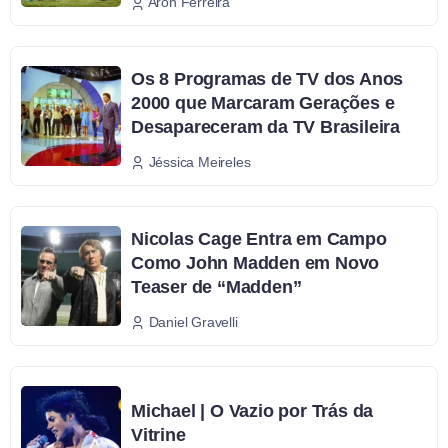
Aron Ferreira
Os 8 Programas de TV dos Anos
2000 que Marcaram Gerações e
Desapareceram da TV Brasileira
Jéssica Meireles
Nicolas Cage Entra em Campo
Como John Madden em Novo
Teaser de “Madden”
Daniel Gravelli
Michael | O Vazio por Trás da
Vitrine