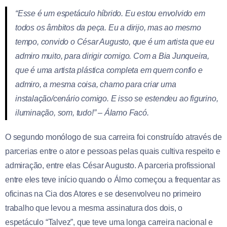
“Esse é um espetáculo híbrido. Eu estou envolvido em
todos os âmbitos da peça. Eu a dirijo, mas ao mesmo
tempo, convido o César Augusto, que é um artista que eu
admiro muito, para dirigir comigo. Com a Bia Junqueira,
que é uma artista plástica completa em quem confio e
admiro, a mesma coisa, chamo para criar uma
instalação/cenário comigo. E isso se estendeu ao figurino,
iluminação, som, tudo!” – Álamo Facó.
O segundo monólogo de sua carreira foi construído através de
parcerias entre o ator e pessoas pelas quais cultiva respeito e
admiração, entre elas César Augusto. A parceria profissional
entre eles teve início quando o Álmo começou a frequentar as
oficinas na Cia dos Atores e se desenvolveu no primeiro
trabalho que levou a mesma assinatura dos dois, o
espetáculo “Talvez”, que teve uma longa carreira nacional e