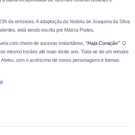
 23h da emissora. A adaptação da história de Joaquina da Silva
radentes, está sendo escrita por Márcia Prates.
vela com cheiro de sucesso instantâneo,
“Haja Coração”
. O
 nesse mesmo horário até maio deste ano. Trata-se de um remake
e Abreu, com o acréscimo de novos personagens e tramas.