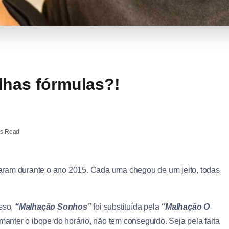
lhas fórmulas?!
ns Read
aram durante o ano 2015. Cada uma chegou de um jeito, todas
sso,
“Malhação Sonhos”
foi substituída pela
“Malhação O
manter o ibope do horário, não tem conseguido. Seja pela falta