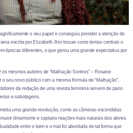
gnificamente o seu papel e conseguiu prender a atenção do
ama escrita por Elizabeth Jhin trouxe como temas centrais o
 em épocas diferentes, o que gerou uma grande expectativa por
az os mesmos autores de “Malhação Sonhos” – Rosane
 o seu novo público com a mesma fórmula de “Malhação”,
stidores da redação de uma revista feminina servem de pano
cerias e sabotagens.
metia uma grande revolução, como as câmeras escondidas
maior dinamismo e captaria reações mais naturais dos atores.
ualidade entre o bem e o mal foi abordada de tal forma que