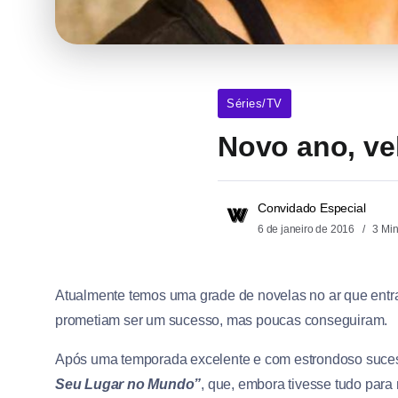
Séries/TV
Novo ano, ve
Convidado Especial
6 de janeiro de 2016
3 Mi
Atualmente temos uma grade de novelas no ar que entr
prometiam ser um sucesso, mas poucas conseguiram.
Após uma temporada excelente e com estrondoso suce
Seu Lugar no Mundo”
, que, embora tivesse tudo para 