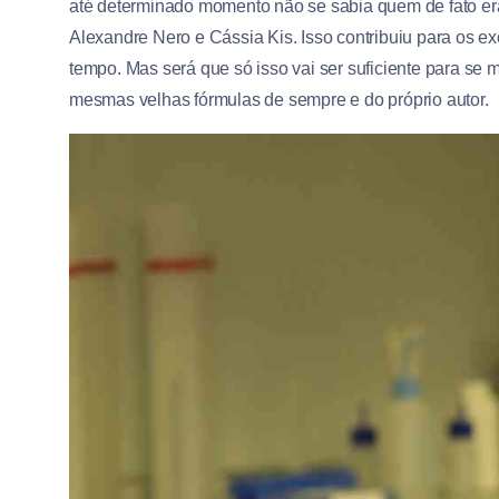
até determinado momento não se sabia quem de fato e
Alexandre Nero e Cássia Kis. Isso contribuiu para os e
tempo. Mas será que só isso vai ser suficiente para se m
mesmas velhas fórmulas de sempre e do próprio autor.