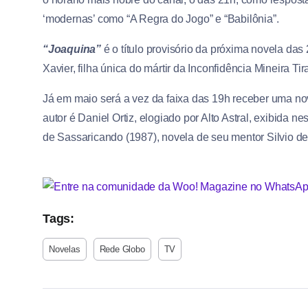
‘modernas’ como “A Regra do Jogo” e “Babilônia”.
“Joaquina”
é o título provisório da próxima novela das
Xavier, filha única do mártir da Inconfidência Mineira Ti
Já em maio será a vez da faixa das 19h receber uma no
autor é Daniel Ortiz, elogiado por Alto Astral, exibida
de Sassaricando (1987), novela de seu mentor Silvio d
Tags:
Novelas
Rede Globo
TV