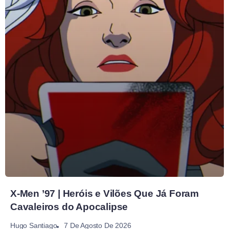
X-Men ’97 | Heróis e Vilões Que Já Foram
Cavaleiros do Apocalipse
7 De Agosto De 2026
Hugo Santiago