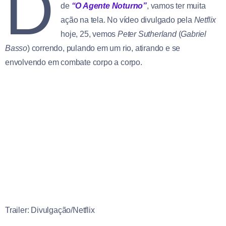
D
de
“O Agente Noturno”
, vamos ter muita
ação na tela. No vídeo divulgado pela
Netflix
hoje, 25, vemos
Peter Sutherland
(
Gabriel
Basso
) correndo, pulando em um rio, atirando e se
envolvendo em combate corpo a corpo.
Trailer: Divulgação/Netflix