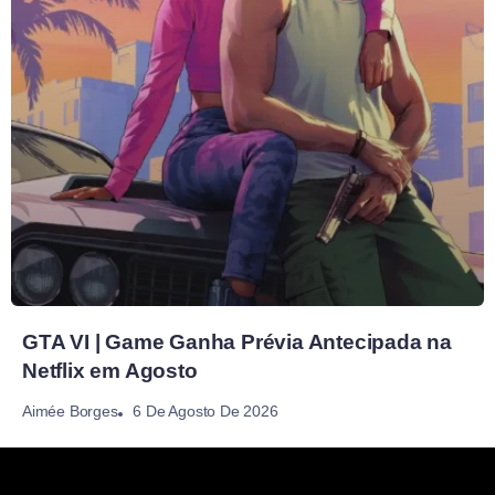
GTA VI | Game Ganha Prévia Antecipada na
Netflix em Agosto
6 De Agosto De 2026
Aimée Borges