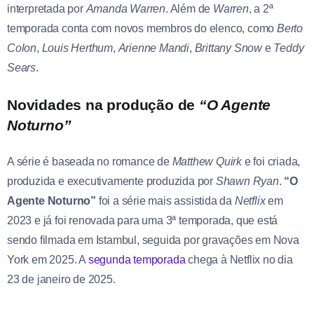
interpretada por
Amanda Warren
. Além de
Warren
, a 2ª
temporada conta com novos membros do elenco, como
Berto
Colon
,
Louis Herthum
,
Arienne Mandi
,
Brittany Snow
e
Teddy
Sears
.
Novidades na produção de
“O Agente
Noturno”
A série é baseada no romance de
Matthew Quirk
e foi criada,
produzida e executivamente produzida por
Shawn Ryan
.
“O
Agente Noturno”
foi a série mais assistida da
Netflix
em
2023 e já foi renovada para uma 3ª temporada, que está
sendo filmada em Istambul, seguida por gravações em Nova
York em 2025. A
segunda temporada
chega à Netflix no dia
23 de janeiro de 2025.