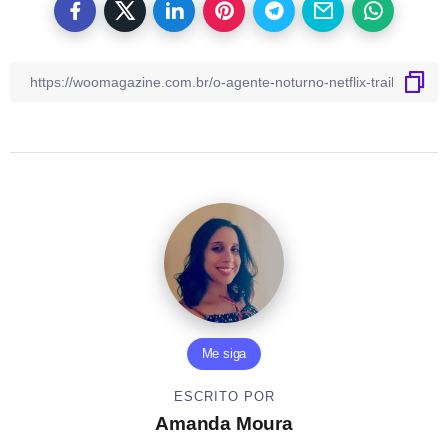
Me siga
ESCRITO POR
Amanda Moura