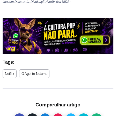
Imagem Destacada: Divulgação/Netflix (via IMDB)
Tags:
Netflix
O Agente Noturno
Compartilhar artigo