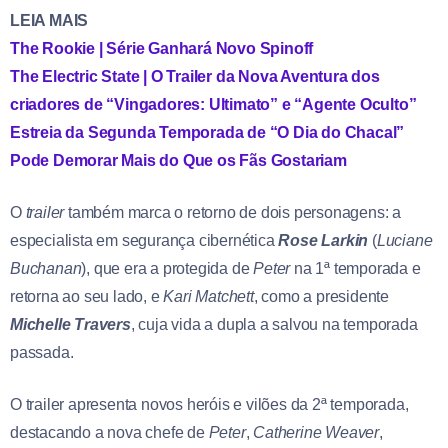
LEIA MAIS
The Rookie | Série Ganhará Novo Spinoff
The Electric State | O Trailer da Nova Aventura dos
criadores de “Vingadores: Ultimato” e “Agente Oculto”
Estreia da Segunda Temporada de “O Dia do Chacal”
Pode Demorar Mais do Que os Fãs Gostariam
O
trailer
também marca o retorno de dois personagens: a
especialista em segurança cibernética
Rose Larkin
(
Luciane
Buchanan
), que era a protegida de
Peter
na 1ª temporada e
retorna ao seu lado, e
Kari Matchett
, como a presidente
Michelle Travers
, cuja vida a dupla a salvou na temporada
passada.
O trailer apresenta novos heróis e vilões da 2ª temporada,
destacando a nova chefe de
Peter
,
Catherine Weaver
,