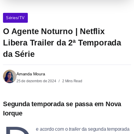
Séries/TV
O Agente Noturno | Netflix
Libera Trailer da 2ª Temporada
da Série
Amanda Moura
25 de dezembro de 2024
2 Mins Read
Segunda temporada se passa em Nova
Iorque
e acordo com o
trailer
da segunda temporada