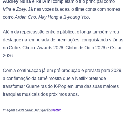
Audrey Nuna
e
Rei Ami
completam o trio principal como
Mira
e
Zoey
. Já nas vozes faladas, o filme conta com nomes
como
Arden Cho
,
May Hong
e
Ji-young Yoo
.
Além da repercussão entre o público, o longa também virou
destaque na temporada de premiações, conquistando vitórias
no Critics Choice Awards 2026, Globo de Ouro 2026 e Oscar
2026.
Com a continuação já em pré-produção e prevista para 2029,
a confirmação da turnê mostra que a Netflix pretende
transformar Guerreiras do K-Pop em uma das suas maiores
franquias musicais dos próximos anos.
Imagem Destacada: Divulgação/
Netflix