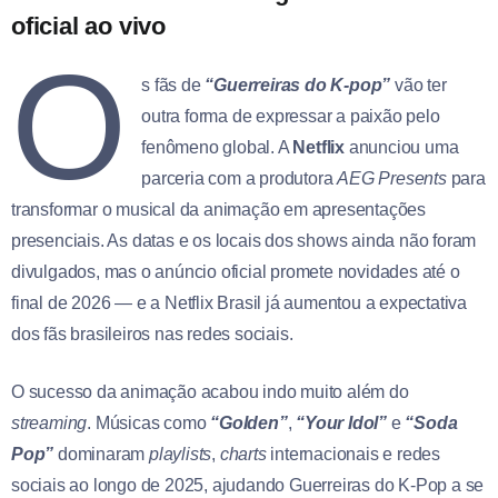
oficial ao vivo
O
s fãs de
“Guerreiras do K-pop”
vão ter
outra forma de expressar a paixão pelo
fenômeno global. A
Netflix
anunciou uma
parceria com a produtora
AEG Presents
para
transformar o musical da animação em apresentações
presenciais. As datas e os locais dos shows ainda não foram
divulgados, mas o anúncio oficial promete novidades até o
final de 2026 — e a Netflix Brasil já aumentou a expectativa
dos fãs brasileiros nas redes sociais.
O sucesso da animação acabou indo muito além do
streaming
. Músicas como
“Golden”
,
“Your Idol”
e
“Soda
Pop”
dominaram
playlists
,
charts
internacionais e redes
sociais ao longo de 2025, ajudando Guerreiras do K-Pop a se