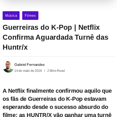
Música
Filmes
Guerreiras do K-Pop | Netflix
Confirma Aguardada Turnê das
Huntr/x
Gabriel Fernandes
14 de maio de 2026
2 Mins Read
A Netflix finalmente confirmou aquilo que
os fãs de Guerreiras do K-Pop estavam
esperando desde o sucesso absurdo do
filme: as HUNTR/X vão ganhar uma turnê