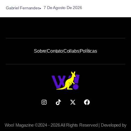
7 De Agosto De 2026
Gabriel Fernandes
Sobre
Contato
Collabs
Políticas
Woo! Magazine ©2024 - 2026 All Rights Reserved | Developed by