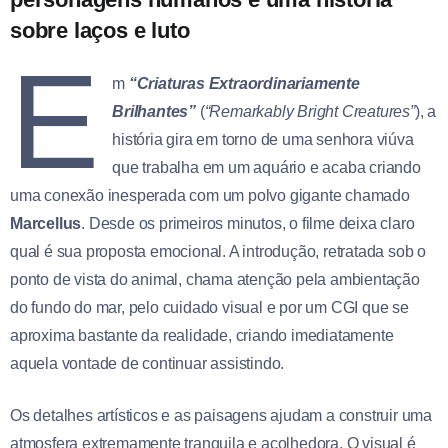
sobre laços e luto
E
m
“Criaturas Extraordinariamente
Brilhantes”
(
“Remarkably Bright Creatures”
), a
história gira em torno de uma senhora viúva
que trabalha em um aquário e acaba criando
uma conexão inesperada com um polvo gigante chamado
Marcellus
. Desde os primeiros minutos, o filme deixa claro
qual é sua proposta emocional. A introdução, retratada sob o
ponto de vista do animal, chama atenção pela ambientação
do fundo do mar, pelo cuidado visual e por um CGI que se
aproxima bastante da realidade, criando imediatamente
aquela vontade de continuar assistindo.
Os detalhes artísticos e as paisagens ajudam a construir uma
atmosfera extremamente tranquila e acolhedora. O visual é