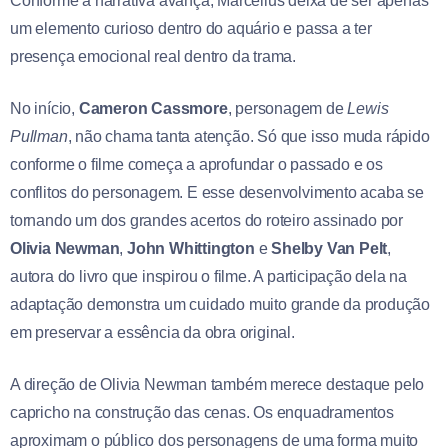
Conforme a narrativa avança, Marcellus deixa de ser apenas
um elemento curioso dentro do aquário e passa a ter
presença emocional real dentro da trama.
No início,
Cameron Cassmore
, personagem de
Lewis
Pullman
, não chama tanta atenção. Só que isso muda rápido
conforme o filme começa a aprofundar o passado e os
conflitos do personagem. E esse desenvolvimento acaba se
tornando um dos grandes acertos do roteiro assinado por
Olivia Newman
,
John Whittington
e
Shelby Van Pelt
,
autora do livro que inspirou o filme. A participação dela na
adaptação demonstra um cuidado muito grande da produção
em preservar a essência da obra original.
A direção de Olivia Newman também merece destaque pelo
capricho na construção das cenas. Os enquadramentos
aproximam o público dos personagens de uma forma muito