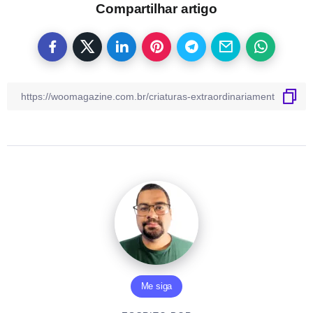
Compartilhar artigo
Me siga