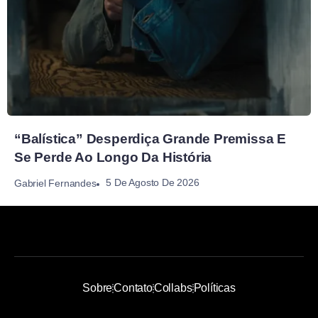
“Balística” Desperdiça Grande Premissa E
Se Perde Ao Longo Da História
5 De Agosto De 2026
Gabriel Fernandes
Sobre
Contato
Collabs
Políticas