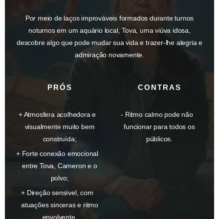
Por meio de laços improváveis ​​formados durante turnos
noturnos em um aquário local, Tova, uma viúva idosa,
descobre algo que pode mudar sua vida e trazer-lhe alegria e
admiração novamente.
PRÓS
CONTRAS
Atmosfera acolhedora e
Ritmo calmo pode não
visualmente muito bem
funcionar para todos os
construída;
públicos.
Forte conexão emocional
entre Tova, Cameron e o
polvo;
Direção sensível, com
atuações sinceras e ritmo
envolvente.