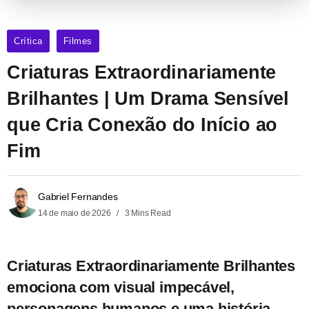
Crítica
Filmes
Criaturas Extraordinariamente
Brilhantes | Um Drama Sensível
que Cria Conexão do Início ao
Fim
Gabriel Fernandes
14 de maio de 2026
3 Mins Read
Criaturas Extraordinariamente Brilhantes
emociona com visual impecável,
personagens humanos e uma história