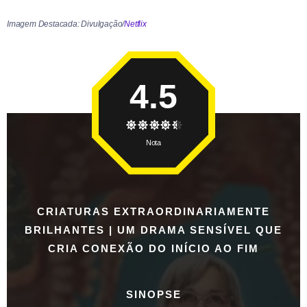
Imagem Destacada: Divulgação/
Netflix
4.5
Nota
CRIATURAS EXTRAORDINARIAMENTE
BRILHANTES | UM DRAMA SENSÍVEL QUE
CRIA CONEXÃO DO INÍCIO AO FIM
SINOPSE