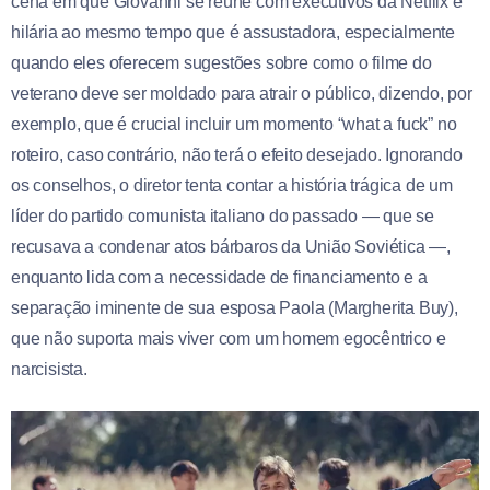
cena em que Giovanni se reúne com executivos da Netflix é
hilária ao mesmo tempo que é assustadora, especialmente
quando eles oferecem sugestões sobre como o filme do
veterano deve ser moldado para atrair o público, dizendo, por
exemplo, que é crucial incluir um momento “what a fuck” no
roteiro, caso contrário, não terá o efeito desejado. Ignorando
os conselhos, o diretor tenta contar a história trágica de um
líder do partido comunista italiano do passado — que se
recusava a condenar atos bárbaros da União Soviética —,
enquanto lida com a necessidade de financiamento e a
separação iminente de sua esposa Paola (Margherita Buy),
que não suporta mais viver com um homem egocêntrico e
narcisista.