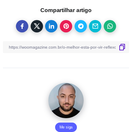
Compartilhar artigo
Me siga