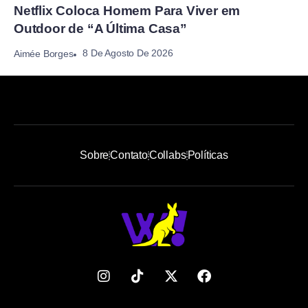
Netflix Coloca Homem Para Viver em
Outdoor de “A Última Casa”
8 De Agosto De 2026
Aimée Borges
Sobre
Contato
Collabs
Políticas