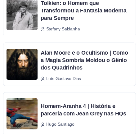
Tolkien: o Homem que
Transformou a Fantasia Moderna
para Sempre
Stefany Saldanha
Alan Moore e o Ocultismo | Como
a Magia Sombria Moldou o Gênio
dos Quadrinhos
Luís Gustavo Dias
Homem-Aranha 4 | História e
parceria com Jean Grey nas HQs
Hugo Santiago