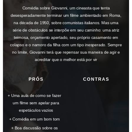
Comédia sobre Giovanni, um cineasta que tenta
desesperadamente terminar um filme ambientado em Roma,
na década de 1950, sobre comunistas italianos. Mas uma
série de obstáculos se interpõe em seu caminho: uma atriz
teimosa, orçamento apertado, seu próprio casamento em
colapso e o namoro da filha com um tipo inesperado. Sempre
no limite, Giovanni terá que repensar sua maneira de agir e
acreditar que o melhor está por vir
PRÓS
CONTRAS
Uma aula de como se fazer
um filme sem apelar para
espetáculos vazios
Comédia em um bom tom
Boa discussão sobre os