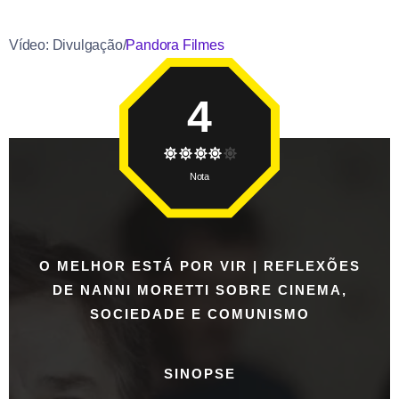
Vídeo: Divulgação/
Pandora Filmes
4
Nota
O MELHOR ESTÁ POR VIR | REFLEXÕES
DE NANNI MORETTI SOBRE CINEMA,
SOCIEDADE E COMUNISMO
SINOPSE