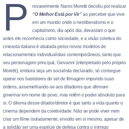
P
rovavelmente Nanni Moretti decidiu por realizar
“O Melhor Está por Vir”
ao perceber que vive
em um mundo onde o neoliberalismo e o
capitalismo, dia após dia, devastam o que
antes ele reconhecia como sociedade, e a visão coletiva do
cineasta italiano é abalada pelos novos modelos de
relacionamentos individualistas contemporâneos, tanto que
seu personagem principal, Giovanni (interpretado pelo próprio
Moretti), embora seja um socialista declarado, só consegue
operar nos bastidores do set de filmagem impondo suas
ordens, assemelhando-se aos ditadores que afirmam
governar em nome do povo, mas retêm o poder absoluto para
si. O dilema desse ditador/diretor é que tanto a vida quanto o
cinema dependem da coletividade. Não se pode viver nem
criar um filme isoladamente, envolto em si mesmo, apesar de
a solidão ser uma espécie de defesa contra o inimigo