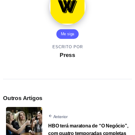
Me siga
ESCRITO POR
Press
Outros Artigos
Anterior
HBO terá maratona de “O Negócio”,
com quatro temporadas completas