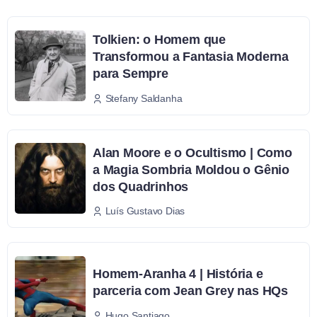
Tolkien: o Homem que
Transformou a Fantasia Moderna
para Sempre
Stefany Saldanha
Alan Moore e o Ocultismo | Como
a Magia Sombria Moldou o Gênio
dos Quadrinhos
Luís Gustavo Dias
Homem-Aranha 4 | História e
parceria com Jean Grey nas HQs
Hugo Santiago