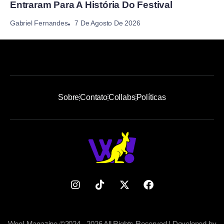
Entraram Para A História Do Festival
7 De Agosto De 2026
Gabriel Fernandes
Sobre
Contato
Collabs
Políticas
Woo! Magazine ©2024 - 2026 All Rights Reserved | Developed by