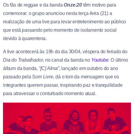
Os fãs de reggae e da banda
Onze:20
têm motivo para
comemorar: o grupo anunciou nesta terça-feira (21) a
realização de uma live para levar entretenimento ao público
que está passando pelo momento de isolamento social
devido à quarentena.
A live acontecerá às 19h do dia 30/04, véspera do feriado do
Dia do Trabalhador
, no canal da banda no
Youtube
. O último
álbum da banda,
“[C] Alma”
, lançado em outubro do ano
passado pela
Som Livre,
dá o tom da mensagem que os
integrantes querem passar, inspirando paz e tranquilidade
para atravessar o conturbado momento atual.