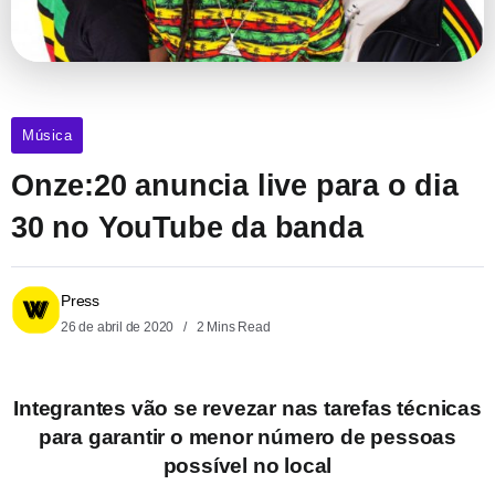
Música
Onze:20 anuncia live para o dia
30 no YouTube da banda
Press
26 de abril de 2020
2 Mins Read
Integrantes vão se revezar nas tarefas técnicas
para garantir o menor número de pessoas
possível no local