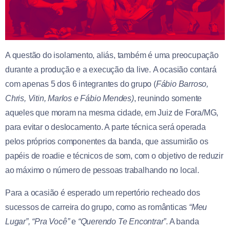
A questão do isolamento, aliás, também é uma preocupação
durante a produção e a execução da live. A ocasião contará
com apenas 5 dos 6 integrantes do grupo (
Fábio Barroso,
Chris, Vitin, Marlos e Fábio Mendes)
, reunindo somente
aqueles que moram na mesma cidade, em Juiz de Fora/MG,
para evitar o deslocamento. A parte técnica será operada
pelos próprios componentes da banda, que assumirão os
papéis de roadie e técnicos de som, com o objetivo de reduzir
ao máximo o número de pessoas trabalhando no local.
Para a ocasião é esperado um repertório recheado dos
sucessos de carreira do grupo, como as românticas
“Meu
Lugar”, “Pra Você”
e
“Querendo Te Encontrar”
. A banda