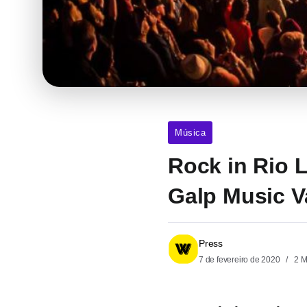
Música
Rock in Rio L
Galp Music V
Press
7 de fevereiro de 2020
2 M