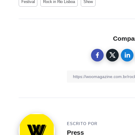
Festival
Rock in Rio Lisboa
Show
Compart
ESCRITO POR
Press