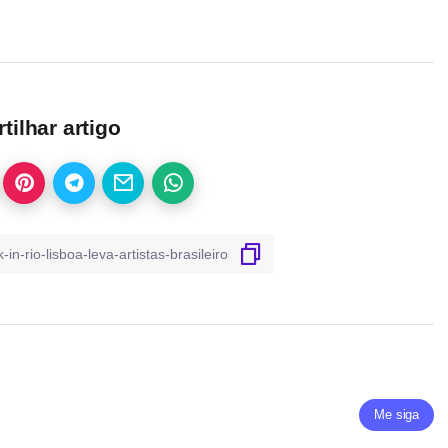
ilhar artigo
Me siga