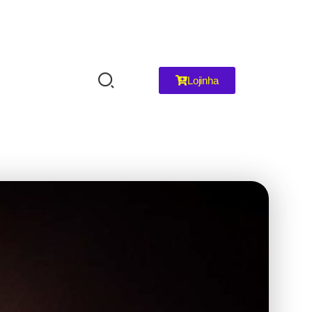
Lojinha