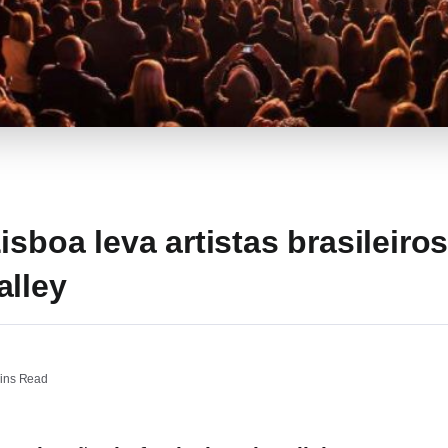
isboa leva artistas brasileiro
alley
ins Read