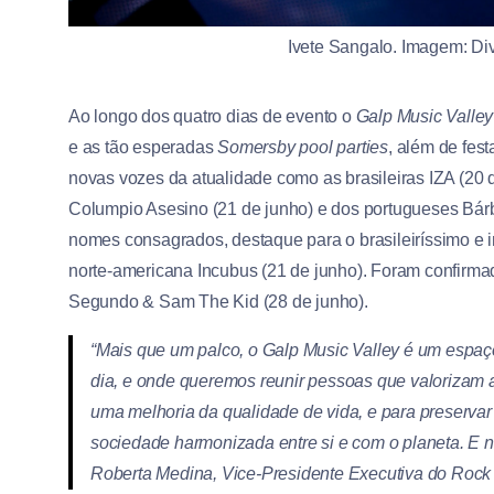
Ivete Sangalo. Imagem: Div
Ao longo dos quatro dias de evento o
Galp Music Valley
e as tão esperadas
Somersby pool parties
, além de fes
novas vozes da atualidade como as brasileiras IZA (20 
Columpio Asesino (21 de junho) e dos portugueses Bárba
nomes consagrados, destaque para o brasileiríssimo e 
norte-americana Incubus (21 de junho). Foram confirm
Segundo & Sam The Kid (28 de junho).
“Mais que um palco, o Galp Music Valley é um espaç
dia, e onde queremos reunir pessoas que valorizam
uma melhoria da qualidade de vida, e para preservar
sociedade harmonizada entre si e com o planeta. E n
Roberta Medina, Vice-Presidente Executiva do Rock 