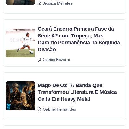
Jéssica Meireles
Ceará Encerra Primeira Fase da
Série A2 com Tropeço, Mas
Garante Permanência na Segunda
Divisão
Clarice Bezerra
Mägo De Oz | A Banda Que
Transformou Literatura E Música
Celta Em Heavy Metal
Gabriel Fernandes