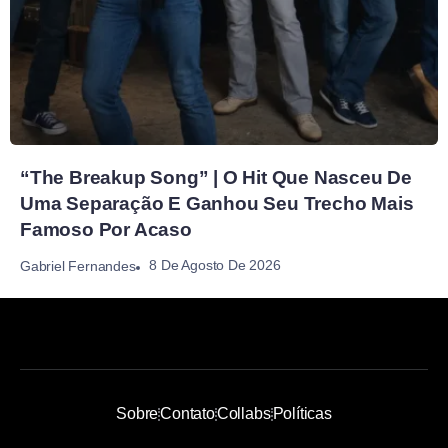
“The Breakup Song” | O Hit Que Nasceu De
Uma Separação E Ganhou Seu Trecho Mais
Famoso Por Acaso
8 De Agosto De 2026
Gabriel Fernandes
Sobre
Contato
Collabs
Políticas