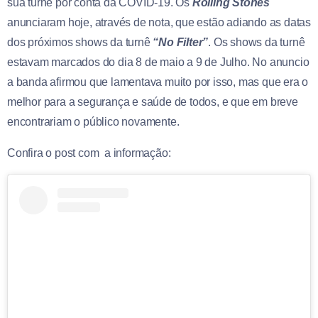
sua turnê por conta da COVID-19. Os
Rolling Stones
anunciaram hoje, através de nota, que estão adiando as datas
dos próximos shows da turnê
“No Filter”
. Os shows da turnê
estavam marcados do dia 8 de maio a 9 de Julho. No anuncio
a banda afirmou que lamentava muito por isso, mas que era o
melhor para a segurança e saúde de todos, e que em breve
encontrariam o público novamente.
Confira o post com a informação: