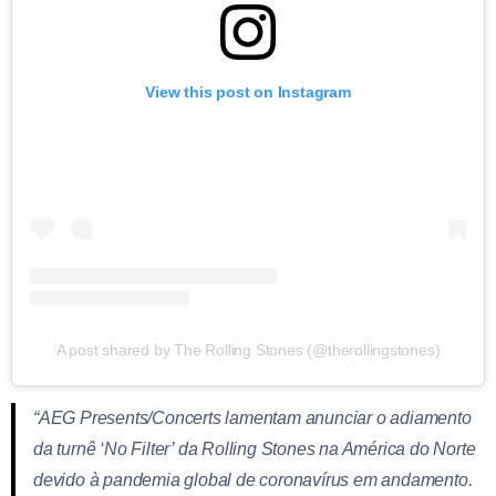
View this post on Instagram
A post shared by The Rolling Stones (@therollingstones)
“AEG Presents/Concerts lamentam anunciar o adiamento
da turnê ‘No Filter’ da Rolling Stones na América do Norte
devido à pandemia global de coronavírus em andamento.