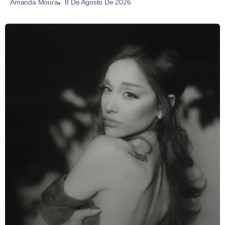
8 De Agosto De 2026
Amanda Moura