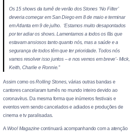
Os 15 shows da turnê de verão dos Stones ‘No Filter’
deveria começar em San Diego em 8 de maio e terminar
em Atlanta em 9 de julho. ‘Estamos muito desapontados
por ter adiar os shows. Lamentamos a todos os fãs que
estavam ansiosos tanto quanto nós, mas a saúde e a
segurança de todos têm que ter prioridade. Todos nós
vamos resolver isso juntos – e nos vemos em breve’- Mick,
Keith, Charlie e Ronnie.”
Assim como os
Rolling Stones
, várias outras bandas e
cantores cancelaram turnês no mundo inteiro devido ao
coronavírus. Da mesma forma que inúmeros festivais e
eventos vem sendo cancelados e adiados e produções de
cinema e tv paralisadas.
A
Woo! Magazine
continuará acompanhando com a atenção