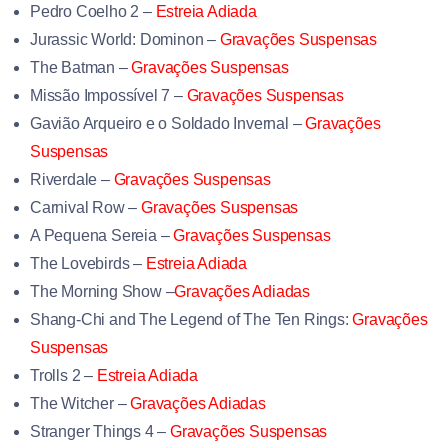
Pedro Coelho 2 –
Estreia Adiada
Jurassic World: Dominon
–
Gravações Suspensas
The Batman
–
Gravações Suspensas
Missão Impossível 7 –
Gravações Suspensas
Gavião Arqueiro e o Soldado Invernal –
Gravações
Suspensas
Riverdale –
Gravações Suspensas
Carnival Row –
Gravações Suspensas
A Pequena Sereia –
Gravações Suspensas
The Lovebirds –
Estreia Adiada
The Morning Show –
Gravações Adiadas
Shang-Chi and The Legend of The Ten Rings:
Gravações
Suspensas
Trolls 2 –
Estreia Adiada
The Witcher –
Gravações Adiadas
Stranger Things 4 –
Gravações Suspensas