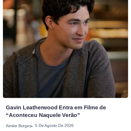
Gavin Leatherwood Entra em Filme de
“Aconteceu Naquele Verão”
5 De Agosto De 2026
Aimée Borges