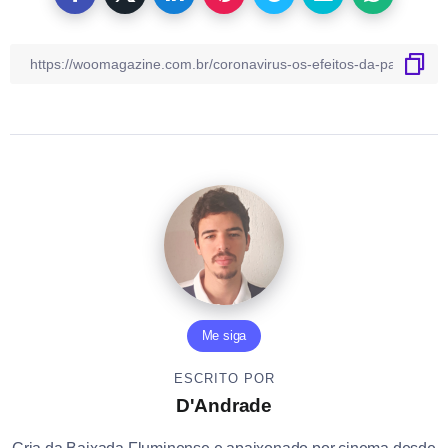
Me siga
ESCRITO POR
D'Andrade