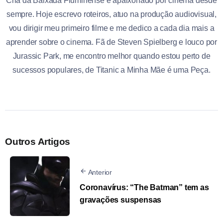
Cria da Baixada Fluminense e apaixonado por cinema desde
sempre. Hoje escrevo roteiros, atuo na produção audiovisual,
vou dirigir meu primeiro filme e me dedico a cada dia mais a
aprender sobre o cinema. Fã de Steven Spielberg e louco por
Jurassic Park, me encontro melhor quando estou perto de
sucessos populares, de Titanic a Minha Mãe é uma Peça.
Outros Artigos
Anterior
Coronavírus: “The Batman” tem as
gravações suspensas