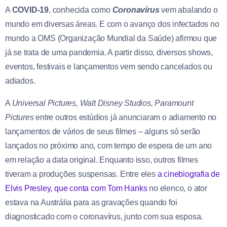
A
COVID-19
, conhecida como
Coronavírus
vem abalando o
mundo em diversas áreas. E com o avanço dos infectados no
mundo a OMS (Organização Mundial da Saúde) afirmou que
já se trata de uma pandemia. A partir disso, diversos shows,
eventos, festivais e lançamentos vem sendo cancelados ou
adiados.
A
Universal Pictures, Walt Disney Studios, Paramount
Pictures
entre outros estúdios já anunciaram o adiamento no
lançamentos de vários de seus filmes – alguns só serão
lançados no próximo ano, com tempo de espera de um ano
em relação a data original. Enquanto isso, outros filmes
tiveram a produções suspensas. Entre eles
a cinebiografia de
Elvis Presley, que conta com Tom Hanks
no elenco, o ator
estava na Austrália para as gravações quando foi
diagnosticado com o coronavírus, junto com sua esposa.