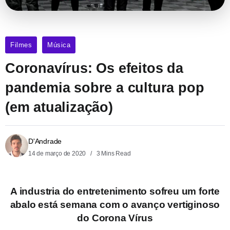
Filmes
Música
Coronavírus: Os efeitos da
pandemia sobre a cultura pop
(em atualização)
D'Andrade
14 de março de 2020
3 Mins Read
A industria do entretenimento sofreu um forte
abalo está semana com o avanço vertiginoso
do Corona Vírus