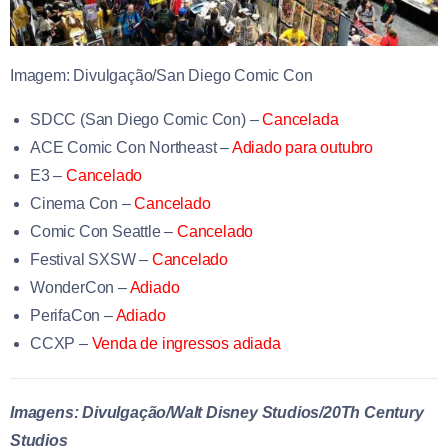
Imagem: Divulgação/San Diego Comic Con
SDCC (San Diego Comic Con)
–
Cancelada
ACE Comic Con Northeast –
Adiado para outubro
E3 –
Cancelado
Cinema Con –
Cancelado
Comic Con Seattle –
Cancelado
Festival SXSW –
Cancelado
WonderCon –
Adiado
PerifaCon –
Adiado
CCXP –
Venda de ingressos adiada
Imagens: Divulgação/Walt Disney Studios/20Th Century
Studios