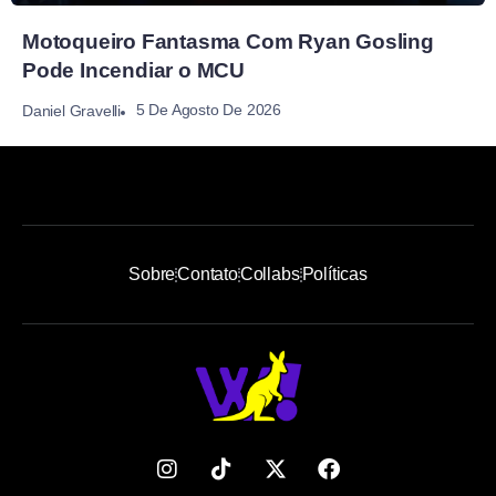
Motoqueiro Fantasma Com Ryan Gosling
Pode Incendiar o MCU
5 De Agosto De 2026
Daniel Gravelli
Sobre
Contato
Collabs
Políticas