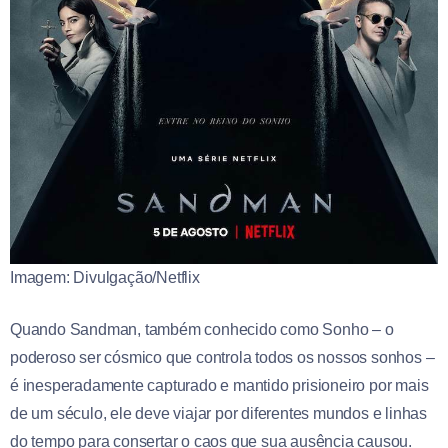
Imagem: Divulgação/Netflix
Quando Sandman, também conhecido como Sonho – o
poderoso ser cósmico que controla todos os nossos sonhos –
é inesperadamente capturado e mantido prisioneiro por mais
de um século, ele deve viajar por diferentes mundos e linhas
do tempo para consertar o caos que sua ausência causou.