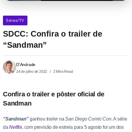
Séries/TV
SDCC: Confira o trailer de
“Sandman”
D'Andrade
24 de julho de 2022
2 Mins Read
Confira o trailer e pôster oficial de
Sandman
“Sandman”
ganhou trailer na
San Diego Comic Con
. A série
da
Netflix
, com previsão de estreia para 5 agosto foi um dos