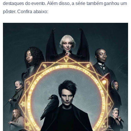
destaques do evento. Além disso, a série também ganhou um
pôster. Confira abaixo: