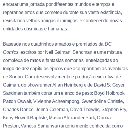
encarar uma jornada por diferentes mundos e tempos e
reparar os erros que cometeu durante sua vasta existência,
revisitando velhos amigos e inimigos, e conhecendo novas
entidades cósmicas e humanas.
Baseada nos quadrinhos amados e premiados da
DC
Comics,
escritos por Neil Gaiman, Sandman é uma mistura
complexa de mitos e fantasias sombrias, entrelaçadas ao
longo de dez capítulos épicos que acompanham as aventuras
de Sonho. Com desenvolvimento e produção executiva de
Gaiman, do showrunner Allan Heinberg e de David S. Goyer,
Sandman também conta um elenco de peso: Boyd Holbrook,
Patton Oswalt, Vivienne Acheampong, Gwendoline Christie,
Charles Dance, Jenna Coleman, David Thewlis, Stephen Fry,
Kirby Howell-Baptiste, Mason Alexander Park, Donna
Preston, Vanesu Samunyai (anteriormente conhecida como