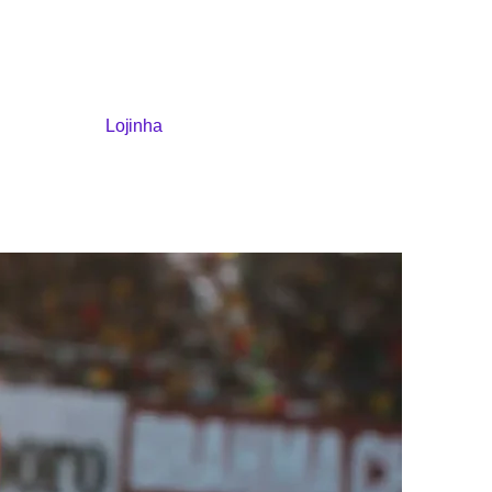
Lojinha