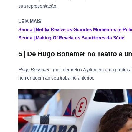
sua representação.
LEIA MAIS
Senna | Netflix Revive os Grandes Momentos (e Polêm
Senna | Making Of Revela os Bastidores da Série
5 | De Hugo Bonemer no Teatro a um
Hugo Bonemer
, que interpretou Ayrton em uma produçã
homenagem ao seu trabalho anterior.