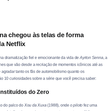
nna chegou às telas de forma
a Netflix
ma dramatização fiel e emocionante da vida de
Ayrton Senna
, a
hes que vão desde a recriação de momentos icônicos até as
e agradar tanto os fãs de automobilismo quanto os
ão 10 curiosidades sobre a série que você precisa saber:
nstituídos do Zero
ão do palco do
Xou da Xuxa
(1988), onde
o piloto
fez uma