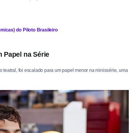
icas) do Piloto Brasileiro
 Papel na Série
o teatral, foi escalado para um papel menor na minissérie, uma