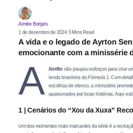
Aimée Borges
1 de dezembro de 2024
3 Mins Read
A vida e o legado de Ayrton Se
emocionante com a minissérie d
A
Netflix
não poupou esforços para criar u
lenda brasileira da
Fórmula 1
. Com detal
escolhas de elenco, a minissérie promet
apaixonados por boas histórias. Aqui est
1 | Cenários do “Xou da Xuxa” Reco
Um dos momentos mais marcantes da série é a recriaç