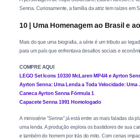
Senna. Curiosamente, a família da atriz tem raízes em Sã
10 | Uma Homenagem ao Brasil e a
Mais do que uma biografia, a série é um tributo ao lega
para um país que enfrentava desafios sociais e econôm
COMPRE AQUI
LEGO Set Icons 10330 McLaren MP4/4 e Ayrton Sen
Ayrton Senna: Uma Lenda a Toda Velocidade: Uma J
Caneca Ayrton Senna Fórmula 1
Capacete Senna 1991 Homologado
A minissérie
“Senna”
já está entre as mais faladas da 
uma lenda. A produção explora os bastidores de sua carr
e também do homem por trás do mito. Com cenas impact