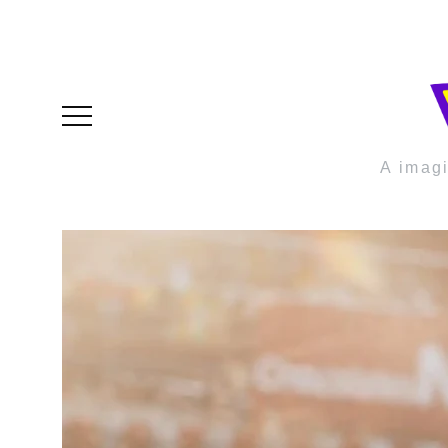
A imag