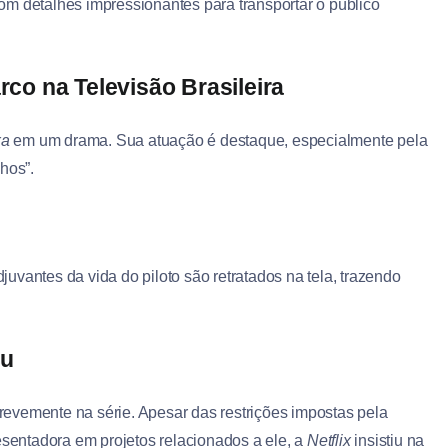
om detalhes impressionantes para transportar o público
rco na Televisão Brasileira
xa
em um drama. Sua atuação é destaque, especialmente pela
hos”.
uvantes da vida do piloto são retratados na tela, trazendo
eu
evemente na série. Apesar das restrições impostas pela
esentadora em projetos relacionados a ele, a
Netflix
insistiu na