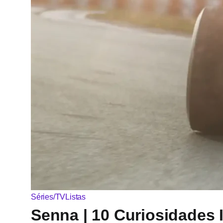
Séries/TV
Listas
Senna | 10 Curiosidades 