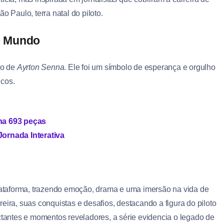
o Paulo, terra natal do piloto.
o Mundo
do de
Ayrton Senna
. Ele foi um símbolo de esperança e orgulho
icos.
na 693 peças
ornada Interativa
plataforma, trazendo emoção, drama e uma imersão na vida de
eira, suas conquistas e desafios, destacando a figura do piloto
antes e momentos reveladores, a série evidencia o legado de