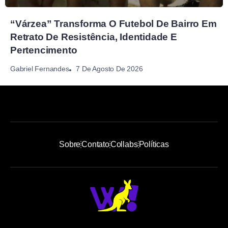
“Várzea” Transforma O Futebol De Bairro Em
Retrato De Resistência, Identidade E
Pertencimento
7 De Agosto De 2026
Gabriel Fernandes
Sobre
Contato
Collabs
Políticas