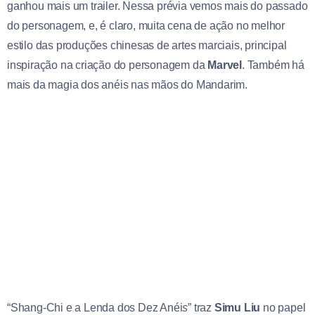
ganhou mais um trailer. Nessa prévia vemos mais do passado
do personagem, e, é claro, muita cena de ação no melhor
estilo das produções chinesas de artes marciais, principal
inspiração na criação do personagem da
Marvel
. Também há
mais da magia dos anéis nas mãos do Mandarim.
“Shang-Chi e a Lenda dos Dez Anéi
s
” traz
Simu Liu
no papel