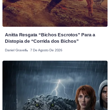
Anitta Resgata “Bichos Escrotos” Para a
Distopia de “Corrida dos Bichos”
7 De Agosto De 2026
Daniel Gravelli