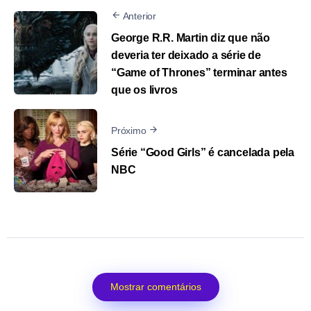
Anterior
George R.R. Martin diz que não
deveria ter deixado a série de
“Game of Thrones” terminar antes
que os livros
Próximo
Série “Good Girls” é cancelada pela
NBC
Mostrar comentários