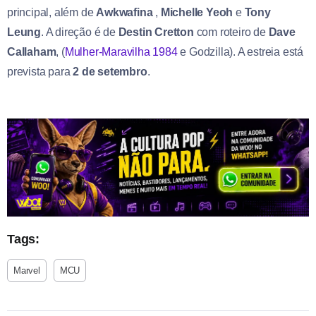
principal, além de
Awkwafina
,
Michelle Yeoh
e
Tony
Leung
. A direção é de
Destin Cretton
com roteiro de
Dave
Callaham
, (
Mulher-Maravilha 1984
e Godzilla). A estreia está
prevista para
2 de setembro
.
Tags:
Marvel
MCU