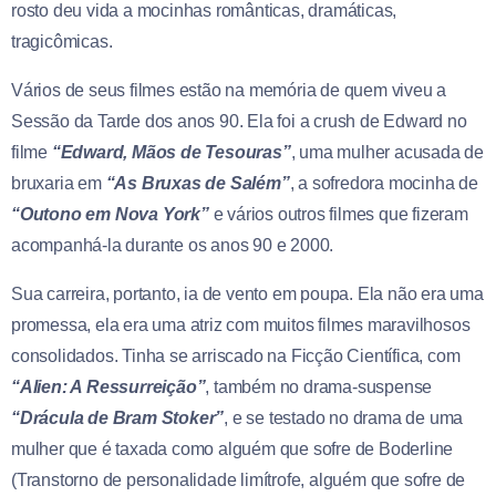
rosto deu vida a mocinhas românticas, dramáticas,
tragicômicas.
Vários de seus filmes estão na memória de quem viveu a
Sessão da Tarde dos anos 90. Ela foi a crush de Edward no
filme
“Edward, Mãos de Tesouras”
, uma mulher acusada de
bruxaria em
“As Bruxas de Salém”
, a sofredora mocinha de
“Outono em Nova York”
e vários outros filmes que fizeram
acompanhá-la durante os anos 90 e 2000.
Sua carreira, portanto, ia de vento em poupa. Ela não era uma
promessa, ela era uma atriz com muitos filmes maravilhosos
consolidados. Tinha se arriscado na Ficção Científica, com
“Alien: A Ressurreição”
, também no drama-suspense
“Drácula de Bram Stoker”
, e se testado no drama de uma
mulher que é taxada como alguém que sofre de Boderline
(Transtorno de personalidade limítrofe, alguém que sofre de