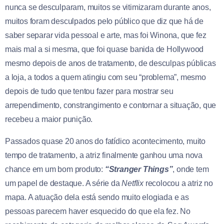
nunca se desculparam, muitos se vitimizaram durante anos,
muitos foram desculpados pelo público que diz que há de
saber separar vida pessoal e arte, mas foi Winona, que fez
mais mal a si mesma, que foi quase banida de Hollywood
mesmo depois de anos de tratamento, de desculpas públicas
a loja, a todos a quem atingiu com seu “problema”, mesmo
depois de tudo que tentou fazer para mostrar seu
arrependimento, constrangimento e contornar a situação, que
recebeu a maior punição.
Passados quase 20 anos do fatídico acontecimento, muito
tempo de tratamento, a atriz finalmente ganhou uma nova
chance em um bom produto:
“Stranger Things”
, onde tem
um papel de destaque. A série da
Netflix
recolocou a atriz no
mapa. A atuação dela está sendo muito elogiada e as
pessoas parecem haver esquecido do que ela fez. No