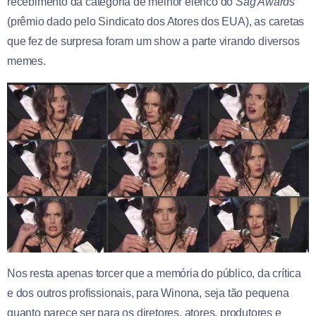
recebimento da categoria de melhor elenco do
Sag Awards
(prêmio dado pelo Sindicato dos Atores dos EUA), as caretas
que fez de surpresa foram um show a parte virando diversos
memes.
Nos resta apenas torcer que a memória do público, da crítica
e dos outros profissionais, para Winona, seja tão pequena
quanto parece ser para os diretores, atores, produtores e