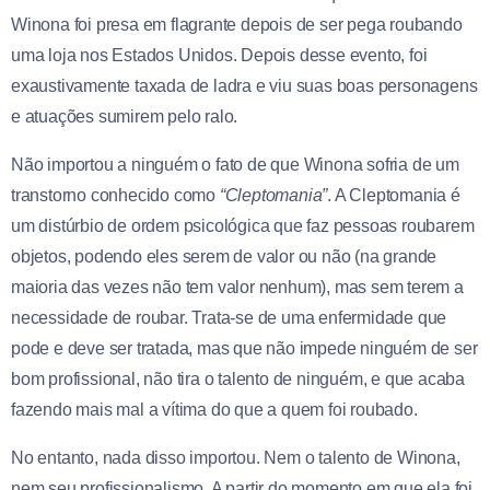
Winona foi presa em flagrante depois de ser pega roubando
uma loja nos Estados Unidos. Depois desse evento, foi
exaustivamente taxada de ladra e viu suas boas personagens
e atuações sumirem pelo ralo.
Não importou a ninguém o fato de que Winona sofria de um
transtorno conhecido como
“Cleptomania”
. A Cleptomania é
um distúrbio de ordem psicológica que faz pessoas roubarem
objetos, podendo eles serem de valor ou não (na grande
maioria das vezes não tem valor nenhum), mas sem terem a
necessidade de roubar. Trata-se de uma enfermidade que
pode e deve ser tratada, mas que não impede ninguém de ser
bom profissional, não tira o talento de ninguém, e que acaba
fazendo mais mal a vítima do que a quem foi roubado.
No entanto, nada disso importou. Nem o talento de Winona,
nem seu profissionalismo. A partir do momento em que ela foi