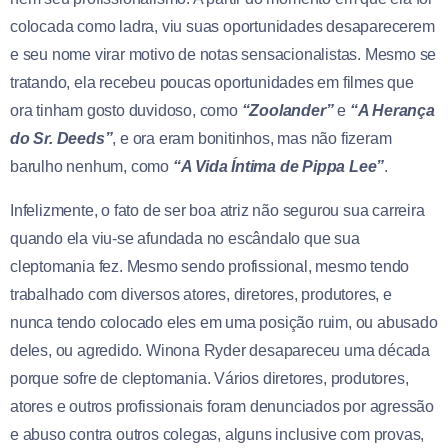
colocada como ladra, viu suas oportunidades desaparecerem
e seu nome virar motivo de notas sensacionalistas. Mesmo se
tratando, ela recebeu poucas oportunidades em filmes que
ora tinham gosto duvidoso, como
“Zoolander”
e
“A Herança
do Sr. Deeds”
, e ora eram bonitinhos, mas não fizeram
barulho nenhum, como
“A Vida Íntima de Pippa Lee”
.
Infelizmente, o fato de ser boa atriz não segurou sua carreira
quando ela viu-se afundada no escândalo que sua
cleptomania fez. Mesmo sendo profissional, mesmo tendo
trabalhado com diversos atores, diretores, produtores, e
nunca tendo colocado eles em uma posição ruim, ou abusado
deles, ou agredido. Winona Ryder desapareceu uma década
porque sofre de cleptomania. Vários diretores, produtores,
atores e outros profissionais foram denunciados por agressão
e abuso contra outros colegas, alguns inclusive com provas,