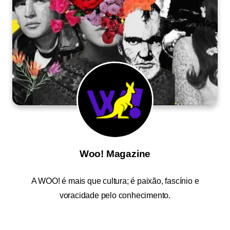
Woo! Magazine
A
WOO!
é mais que cultura; é paixão, fascínio e
voracidade pelo conhecimento.