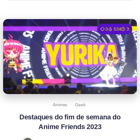
0
534
3
Animes
Geek
Destaques do fim de semana do
Anime Friends 2023