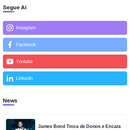
Segue Aí
Instagram
Facebook
Youtube
Linkedin
News
James Bond Troca de Donos e Encara