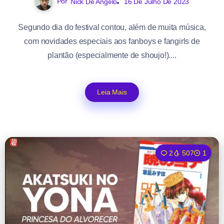
Por
Nick De Angelo
16 De Julho De 2023
Segundo dia do festival contou, além de muita música,
com novidades especiais aos fanboys e fangirls de
plantão (especialmente de shoujo!)....
Leia Mais
2
507
1