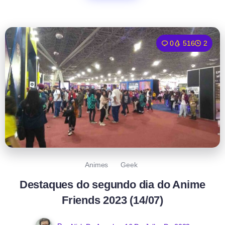
0
516
2
Animes
Geek
Destaques do segundo dia do Anime
Friends 2023 (14/07)