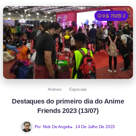
0
702
2
Animes
Especiais
Destaques do primeiro dia do Anime
Friends 2023 (13/07)
Por
Nick De Angelo
14 De Julho De 2023