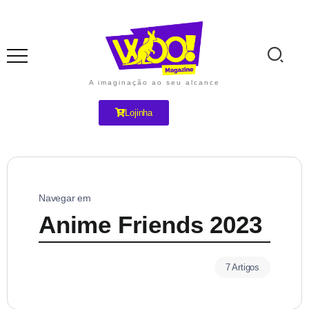
A imaginação ao seu alcance
Lojinha
Navegar em
Anime Friends 2023
7 Artigos