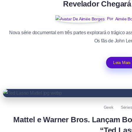
Revelador Chegará
Por
Aimée B
Nova série documental em três partes explorará o trágico as
Os fãs de John Len
Leia Mais
Geek
Série
Mattel e Warner Bros. Lançam Bo
“Ted Las