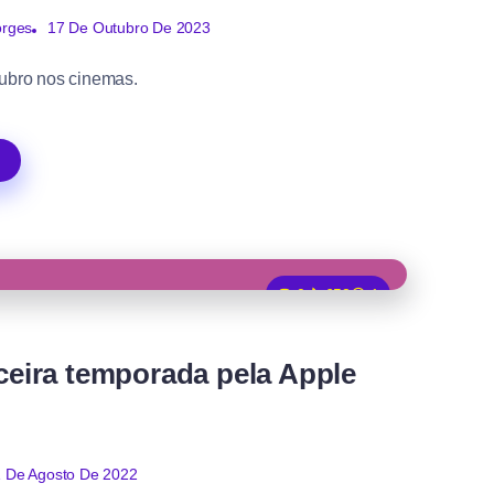
17 De Outubro De 2023
orges
tubro nos cinemas.
0
653
1
rceira temporada pela Apple
1 De Agosto De 2022