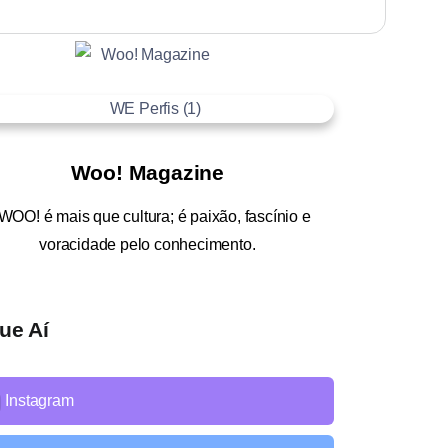
Woo! Magazine
WOO!
é mais que cultura; é paixão, fascínio e
voracidade pelo conhecimento.
ue Aí
Instagram