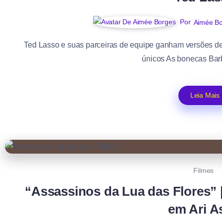
Por
Aimée B
Ted Lasso e suas parceiras de equipe ganham versões de
únicos As bonecas Barb
Leia Mais
Filmes
“Assassinos da Lua das Flores” |
em Ari A