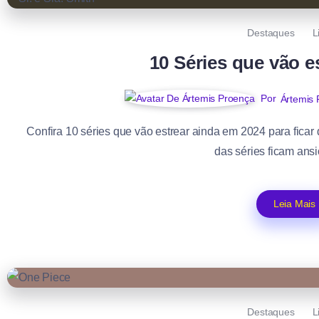
Destaques
L
10 Séries que vão e
Por
Ártemis 
Confira 10 séries que vão estrear ainda em 2024 para fica
das séries ficam ansi
Leia Mais
Destaques
L