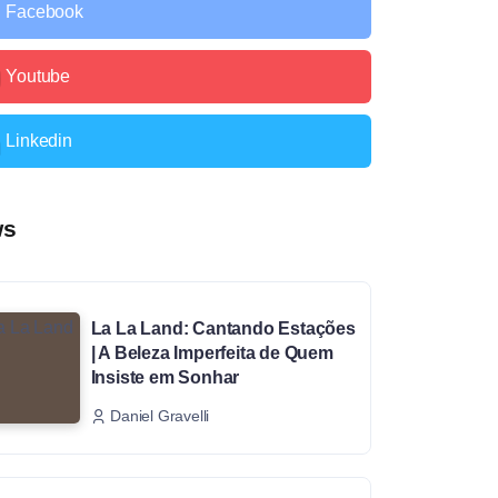
Facebook
Youtube
Linkedin
ws
La La Land: Cantando Estações
| A Beleza Imperfeita de Quem
Insiste em Sonhar
Daniel Gravelli