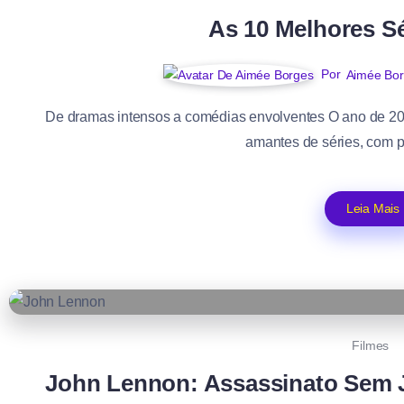
As 10 Melhores Sé
Por
Aimée Bo
De dramas intensos a comédias envolventes O ano de 202
amantes de séries, com p
Leia Mais
Filmes
John Lennon: Assassinato Sem 