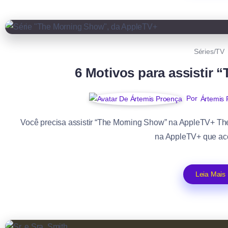
Séries/TV
6 Motivos para assistir
Por
Ártemis 
Você precisa assistir “The Morning Show” na AppleTV+ Th
na AppleTV+ que ac
Leia Mais