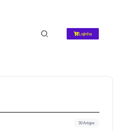
Lojinha
30 Artigos