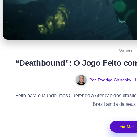
Games
“Deathbound”: O Jogo Feito com 
Por
Rodrigo Chinchio
1
Feito para o Mundo, mas Querendo a Atenção dos brasilei
Brasil ainda dá seus 
Leia Mais