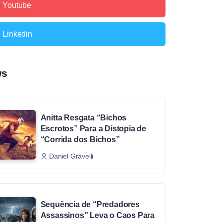
Youtube
Linkedin
ws
Anitta Resgata “Bichos
Escrotos” Para a Distopia de
“Corrida dos Bichos”
Daniel Gravelli
Sequência de “Predadores
Assassinos” Leva o Caos Para