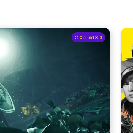
0
551
3