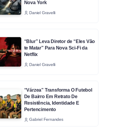
Nova York
Daniel Gravelli
“Blur” Leva Diretor de “Eles Vão
te Matar” Para Nova Sci-Fi da
Netflix
Daniel Gravelli
“Várzea” Transforma O Futebol
De Bairro Em Retrato De
Resistência, Identidade E
Pertencimento
Gabriel Fernandes