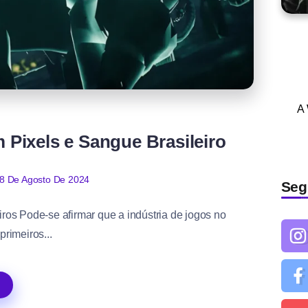
A
Pixels e Sangue Brasileiro
8 De Agosto De 2024
Seg
ros Pode-se afirmar que a indústria de jogos no
primeiros...