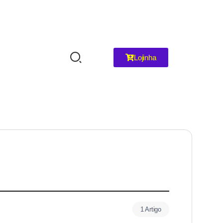
Lojinha
1 Artigo