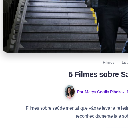
Filmes
Lis
5 Filmes sobre S
Por
Marya Cecília Ribeiro
Filmes sobre saúde mental que vão te levar a refle
reconhecidamente fala sob