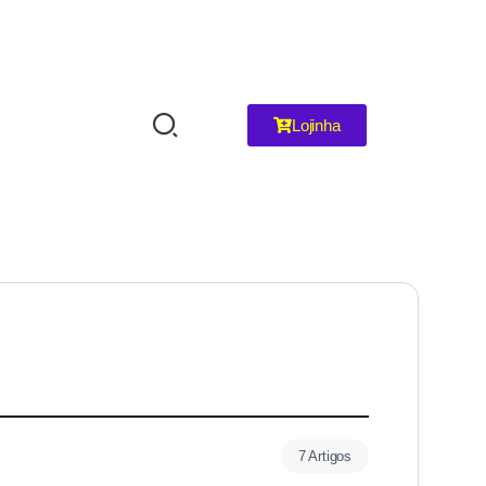
Lojinha
7 Artigos