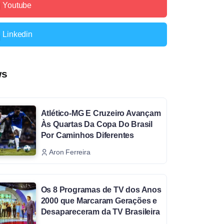
Youtube
Linkedin
ws
Atlético-MG E Cruzeiro Avançam
Às Quartas Da Copa Do Brasil
Por Caminhos Diferentes
Aron Ferreira
Os 8 Programas de TV dos Anos
2000 que Marcaram Gerações e
Desapareceram da TV Brasileira