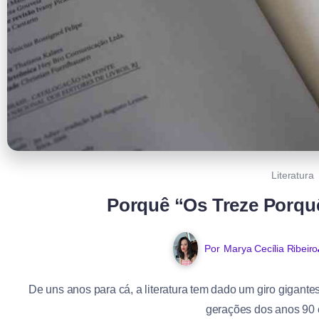
Literatura
Porquê “Os Treze Porquê
Por
Marya Cecília Ribeiro
De uns anos para cá, a literatura tem dado um giro giga
gerações dos anos 90 