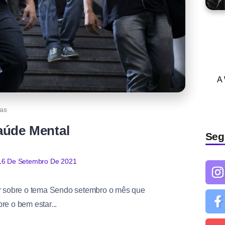
A
tas
aúde Mental
Seg
16 De Setembro De 2021
tir sobre o tema Sendo setembro o mês que
re o bem estar...