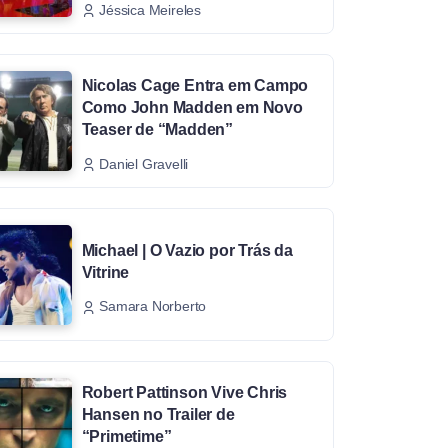
Jéssica Meireles
Nicolas Cage Entra em Campo
Como John Madden em Novo
Teaser de “Madden”
Daniel Gravelli
Michael | O Vazio por Trás da
Vitrine
Samara Norberto
Robert Pattinson Vive Chris
Hansen no Trailer de
“Primetime”