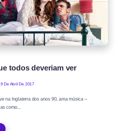
que todos deveriam ver
19 De Abril De 2017
ve na Inglaterra dos anos 90, ama música –
as como...