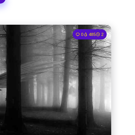
0
485
2