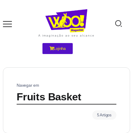
A imaginação ao seu alcance
Lojinha
Navegar em
Fruits Basket
5 Artigos