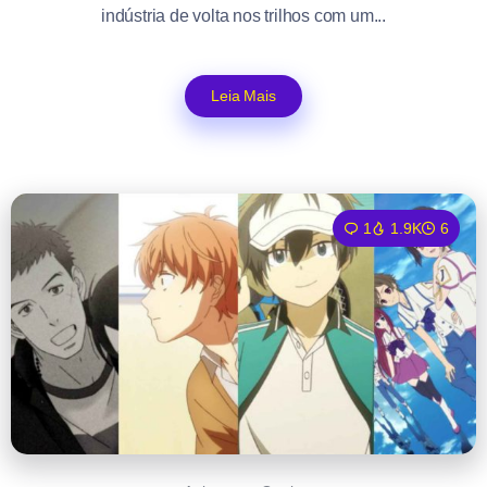
indústria de volta nos trilhos com um...
Leia Mais
1
1.9K
6