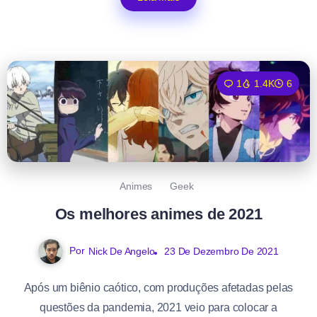
1
1.4K
6
Animes
Geek
Os melhores animes de 2021
Por
Nick De Angelo
23 De Dezembro De 2021
Após um biênio caótico, com produções afetadas pelas
questões da pandemia, 2021 veio para colocar a