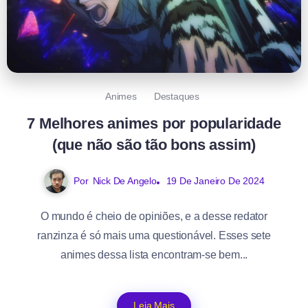
Animes
Destaques
7 Melhores animes por popularidade
(que não são tão bons assim)
Por
Nick De Angelo
19 De Janeiro De 2024
O mundo é cheio de opiniões, e a desse redator
ranzinza é só mais uma questionável. Esses sete
animes dessa lista encontram-se bem...
Leia Mais