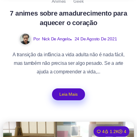
Animes
Geek
7 animes sobre amadurecimento para
aquecer o coração
Por
Nick De Angelo
24 De Agosto De 2021
A transição da infância a vida adulta não é nada fácil,
mas também não precisa ser algo pesado. Se a arte
ajuda a compreender a vida,...
Leia Mais
4
1.2K
4