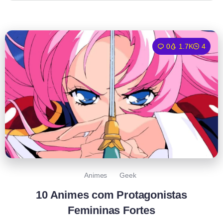
0
1.7K
4
Animes
Geek
10 Animes com Protagonistas
Femininas Fortes