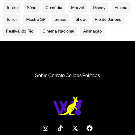
Teatro
Série
Comédia
Marvel
Disney
Estreia
Terror
Mostra SP
Séries
Show
Rio de Janeiro
Festival do Rio
Cinema Nacional
Animação
Sobre
Contato
Collabs
Políticas