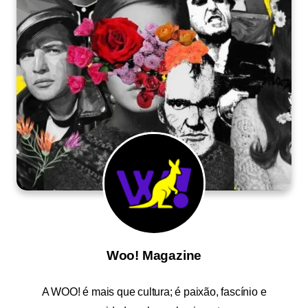
Woo! Magazine
A
WOO!
é mais que cultura; é paixão, fascínio e