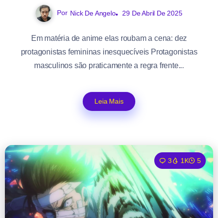
Por
Nick De Angelo
29 De Abril De 2025
Em matéria de anime elas roubam a cena: dez
protagonistas femininas inesquecíveis Protagonistas
masculinos são praticamente a regra frente...
Leia Mais
3
1K
5