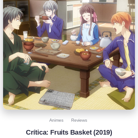
Animes
Reviews
Crítica: Fruits Basket (2019)