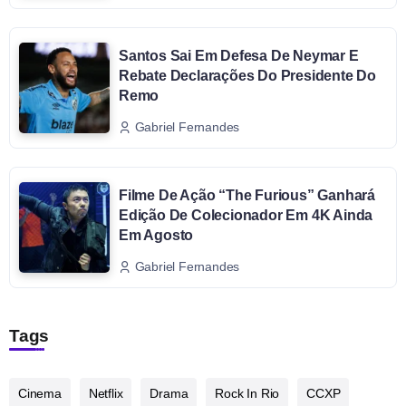
Santos Sai Em Defesa De Neymar E
Rebate Declarações Do Presidente Do
Remo
Gabriel Fernandes
Filme De Ação “The Furious” Ganhará
Edição De Colecionador Em 4K Ainda
Em Agosto
Gabriel Fernandes
Tags
Cinema
Netflix
Drama
Rock In Rio
CCXP