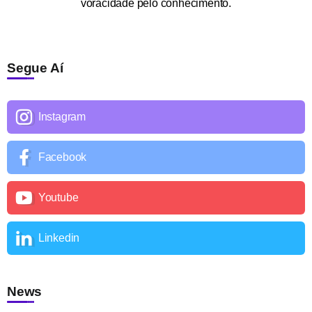
voracidade pelo conhecimento.
Segue Aí
Instagram
Facebook
Youtube
Linkedin
News