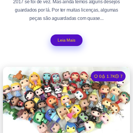
2017 se foi de vez. Mas ainda temos alguns desejos
guardados por lá. Por ter muitas licenças, algumas
peças são aguardadas com quase...
Leia Mais
0
1.7K
7