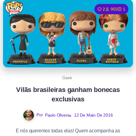
2
955
1
Geek
Vilãs brasileiras ganham bonecas
exclusivas
Por
Paulo Olivera
12 De Maio De 2016
E nós queremos todas elas! Quem acompanha as