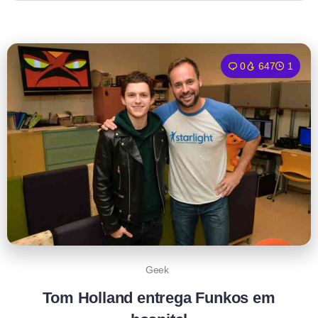
0
647
1
Geek
Tom Holland entrega Funkos em