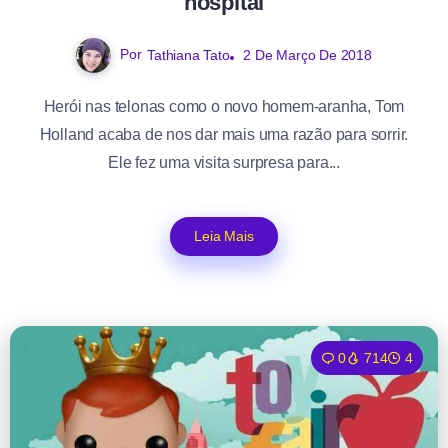
hospital
Por
Tathiana Tato
2 De Março De 2018
Herói nas telonas como o novo homem-aranha, Tom
Holland acaba de nos dar mais uma razão para sorrir.
Ele fez uma visita surpresa para...
Leia Mais
0
714
4