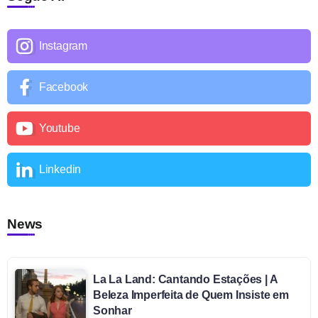
Instagram
Facebook
Youtube
Linkedin
News
La La Land: Cantando Estações | A
Beleza Imperfeita de Quem Insiste em
Sonhar