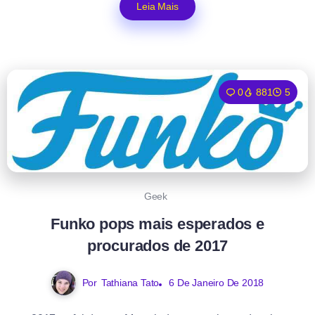
Leia Mais
0
881
5
Geek
Funko pops mais esperados e
procurados de 2017
Por
Tathiana Tato
6 De Janeiro De 2018