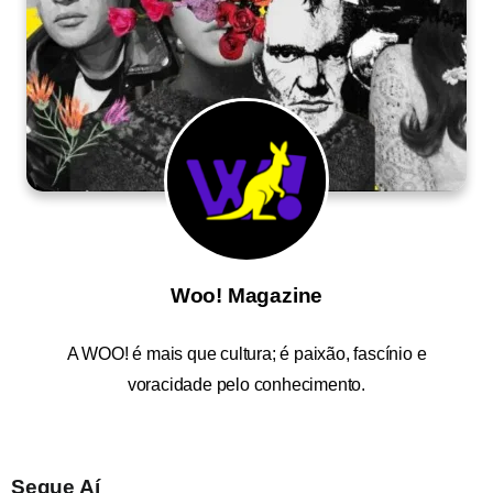
Woo! Magazine
A
WOO!
é mais que cultura; é paixão, fascínio e
voracidade pelo conhecimento.
Segue Aí