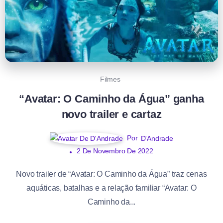
Filmes
“Avatar: O Caminho da Água” ganha
novo trailer e cartaz
Por
D'Andrade
2 De Novembro De 2022
Novo trailer de “Avatar: O Caminho da Água” traz cenas
aquáticas, batalhas e a relação familiar “Avatar: O
Caminho da...