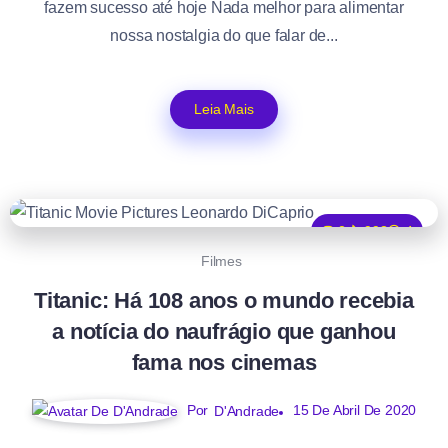
fazem sucesso até hoje Nada melhor para alimentar
nossa nostalgia do que falar de...
Leia Mais
2
993
4
Filmes
Titanic: Há 108 anos o mundo recebia
a notícia do naufrágio que ganhou
fama nos cinemas
Por
15 De Abril De 2020
D'Andrade