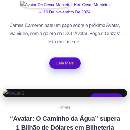
Por
Cesar Monteiro
10 De Novembro De 2024
James Cameron bate um papo sobre o próximo Avatar,
via vídeo, com a galera da D23 “Avatar: Fogo e Cinzas”
está em fase de...
Leia Mais
0
480
1
Filmes
“Avatar: O Caminho da Água” supera
1 Bilhão de Dólares em Bilheteria