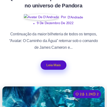
no universo de Pandora
Por
D'Andrade
9 De Dezembro De 2022
Continuação da maior bilheteria de todos os tempos,
“Avatar: O Caminho da Água” retornar sob o comando
de James Cameron e...
Leia Mais
2
1.2K
2