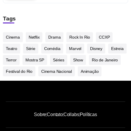
Tags
Cinema
Netflix
Drama
Rock In Rio
CCXP
Teatro
Série
Comédia
Marvel
Disney
Estreia
Terror
Mostra SP
Séries
Show
Rio de Janeiro
Festival do Rio
Cinema Nacional
Animação
Sobre
Contato
Collabs
Políticas