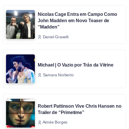
Nicolas Cage Entra em Campo Como
John Madden em Novo Teaser de
“Madden”
Daniel Gravelli
Michael | O Vazio por Trás da Vitrine
Samara Norberto
Robert Pattinson Vive Chris Hansen no
Trailer de “Primetime”
Aimée Borges