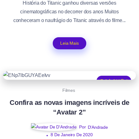
História do Titanic ganhou diversas versões
cinematográficas no decorrer dos anos Muitos
conheceram o naufrágio do Titanic através do filme...
Leia Mais
0
811
1
Filmes
Confira as novas imagens incríveis de
“Avatar 2”
Por
D'Andrade
8 De Janeiro De 2020