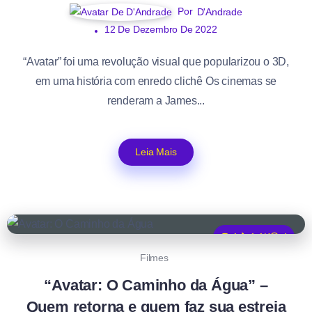
Por
D'Andrade
12 De Dezembro De 2022
“Avatar” foi uma revolução visual que popularizou o 3D,
em uma história com enredo clichê Os cinemas se
renderam a James...
Leia Mais
1
1.1K
4
Filmes
“Avatar: O Caminho da Água” –
Quem retorna e quem faz sua estreia