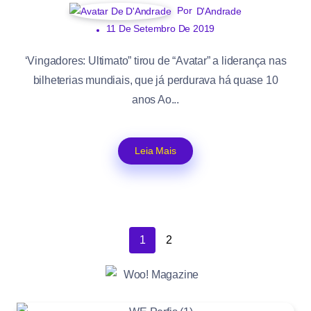
Por
D'Andrade
11 De Setembro De 2019
‘Vingadores: Ultimato” tirou de “Avatar” a liderança nas
bilheterias mundiais, que já perdurava há quase 10
anos Ao...
Leia Mais
1
2