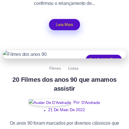
confirmou o relançamento de...
Leia Mais
1
1.6K
11
Filmes
Listas
20 Filmes dos anos 90 que amamos
assistir
Por
D'Andrade
21 De Maio De 2022
Os anos 90 foram marcados por diversos clássicos que