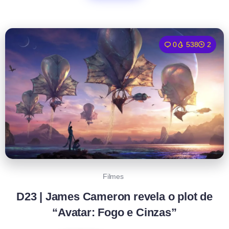
0
538
2
Filmes
D23 | James Cameron revela o plot de
“Avatar: Fogo e Cinzas”