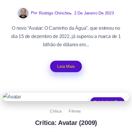
Por
Rodrigo Chinchio
2 De Janeiro De 2023
O novo “Avatar: O Caminho da Água”, que estreou no
dia 15 de dezembro de 2022, já superou a marca de 1
bilhão de dólares em...
Leia Mais
1
3.1K
4
Crítica
Filmes
Crítica: Avatar (2009)