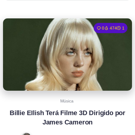
0
474
1
Música
Billie EIlish Terá Filme 3D Dirigido por
James Cameron