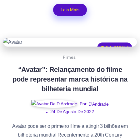
Leia Mais
2
633
1
Filmes
“Avatar”: Relançamento do filme
pode representar marca histórica na
bilheteria mundial
Por
D'Andrade
24 De Agosto De 2022
Avatar pode ser o primeiro filme a atingir 3 bilhões em
bilheteria mundial Recentemente a 20th Century