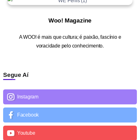
Woo! Magazine
A
WOO!
é mais que cultura; é paixão, fascínio e
voracidade pelo conhecimento.
Segue Aí
Instagram
Facebook
Youtube