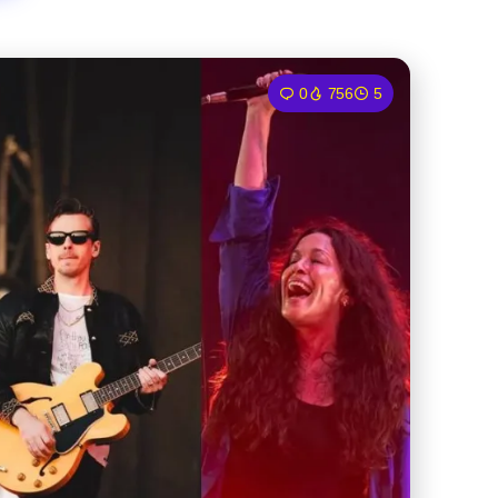
0
756
5