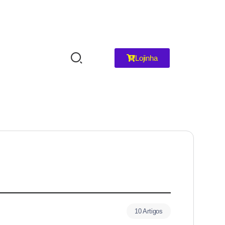
Lojinha
10 Artigos