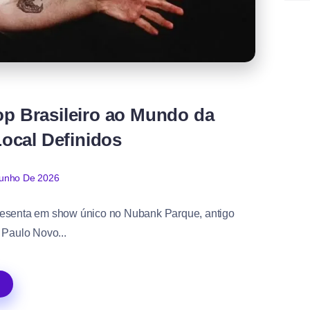
op Brasileiro ao Mundo da
ocal Definidos
Junho De 2026
resenta em show único no Nubank Parque, antigo
 Paulo Novo...