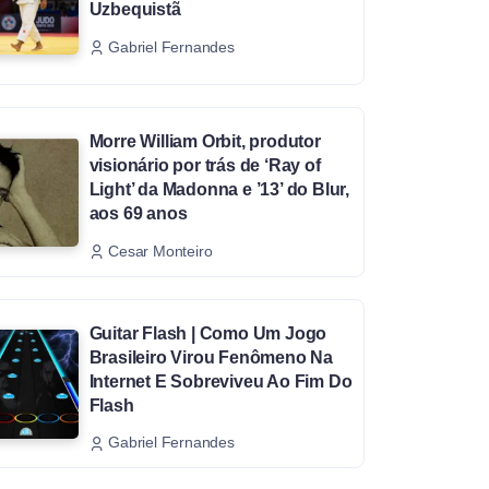
Uzbequistã
Gabriel Fernandes
Morre William Orbit, produtor
visionário por trás de ‘Ray of
Light’ da Madonna e ’13’ do Blur,
aos 69 anos
Cesar Monteiro
Guitar Flash | Como Um Jogo
Brasileiro Virou Fenômeno Na
Internet E Sobreviveu Ao Fim Do
Flash
Gabriel Fernandes