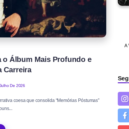
A
 o Álbum Mais Profundo e
 Carreira
Seg
Julho De 2026
arrativa coesa que consolida “Memórias Póstumas”
uns...