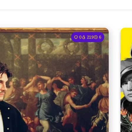
0
219
6