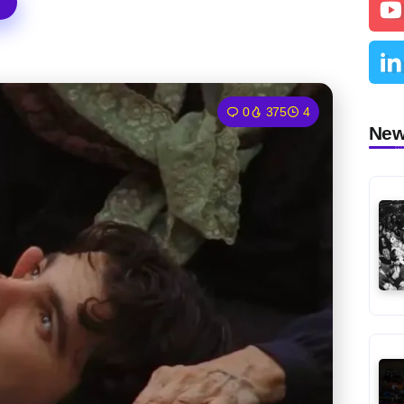
0
375
4
Ne