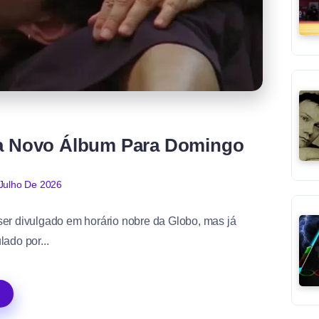
a Novo Álbum Para Domingo
Julho De 2026
r divulgado em horário nobre da Globo, mas já
ado por...