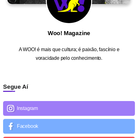
Woo! Magazine
A
WOO!
é mais que cultura; é paixão, fascínio e
voracidade pelo conhecimento.
Segue Aí
Instagram
Facebook