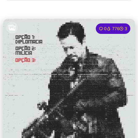
0
776
3