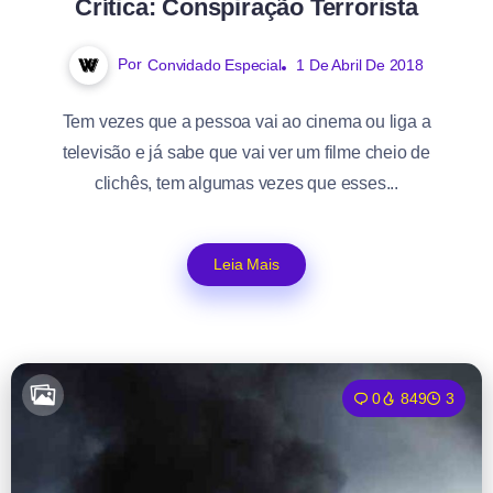
Crítica: Conspiração Terrorista
Por
Convidado Especial
1 De Abril De 2018
Tem vezes que a pessoa vai ao cinema ou liga a
televisão e já sabe que vai ver um filme cheio de
clichês, tem algumas vezes que esses...
Leia Mais
0
849
3