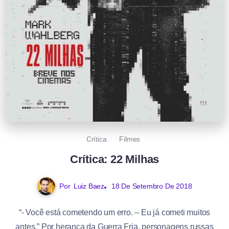
Crítica
Filmes
Crítica: 22 Milhas
Por
Luiz Baez
18 De Setembro De 2018
“- Você está cometendo um erro. – Eu já cometi muitos
antes.” Por herança da Guerra Fria, personagens russas