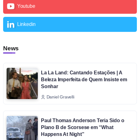
Youtube
Linkedin
News
La La Land: Cantando Estações | A
Beleza Imperfeita de Quem Insiste em
Sonhar
Daniel Gravelli
Paul Thomas Anderson Teria Sido o
Plano B de Scorsese em “What
Happens At Night”