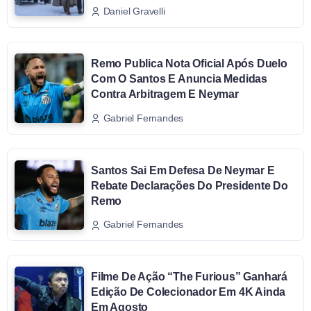
Daniel Gravelli
Remo Publica Nota Oficial Após Duelo
Com O Santos E Anuncia Medidas
Contra Arbitragem E Neymar
Gabriel Fernandes
Santos Sai Em Defesa De Neymar E
Rebate Declarações Do Presidente Do
Remo
Gabriel Fernandes
Filme De Ação “The Furious” Ganhará
Edição De Colecionador Em 4K Ainda
Em Agosto