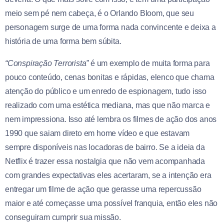
meio sem pé nem cabeça, é o Orlando Bloom, que seu
personagem surge de uma forma nada convincente e deixa a
história de uma forma bem súbita.
“Conspiração Terrorista”
é um exemplo de muita forma para
pouco conteúdo, cenas bonitas e rápidas, elenco que chama
atenção do público e um enredo de espionagem, tudo isso
realizado com uma estética mediana, mas que não marca e
nem impressiona. Isso até lembra os filmes de ação dos anos
1990 que saiam direto em home vídeo e que estavam
sempre disponíveis nas locadoras de bairro. Se a ideia da
Netflix é trazer essa nostalgia que não vem acompanhada
com grandes expectativas eles acertaram, se a intenção era
entregar um filme de ação que gerasse uma repercussão
maior e até começasse uma possível franquia, então eles não
conseguiram cumprir sua missão.