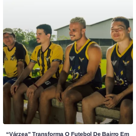
“Várzea” Transforma O Futebol De Bairro Em