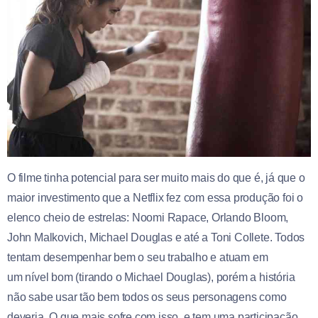
O filme tinha potencial para ser muito mais do que é, já que o
maior investimento que a Netflix fez com essa produção foi o
elenco cheio de estrelas: Noomi Rapace, Orlando Bloom,
John Malkovich, Michael Douglas e até a Toni Collete. Todos
tentam desempenhar bem o seu trabalho e atuam em
um nível bom (tirando o Michael Douglas), porém a história
não sabe usar tão bem todos os seus personagens como
deveria. O que mais sofre com isso, e tem uma participação