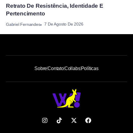
Retrato De Resistência, Identidade E
Pertencimento
7 De Agosto De 2026
Gabriel Fernandes
Sobre
Contato
Collabs
Políticas