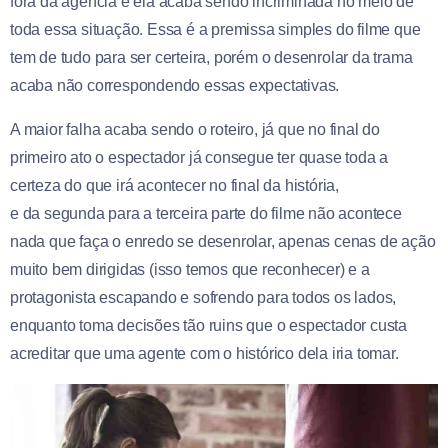
fora da agência e ela acaba sendo incriminada no meio de
toda essa situação. Essa é a premissa simples do filme que
tem de tudo para ser certeira, porém o desenrolar da trama
acaba não correspondendo essas expectativas.
A maior falha acaba sendo o roteiro, já que no final do
primeiro ato o espectador já consegue ter quase toda a
certeza do que irá acontecer no final da história,
e da segunda para a terceira parte do filme não acontece
nada que faça o enredo se desenrolar, apenas cenas de ação
muito bem dirigidas (isso temos que reconhecer) e a
protagonista escapando e sofrendo para todos os lados,
enquanto toma decisões tão ruins que o espectador custa
acreditar que uma agente com o histórico dela iria tomar.