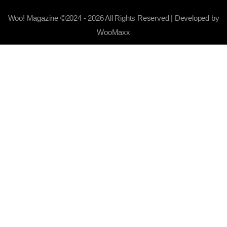
Woo! Magazine ©2024 - 2026 All Rights Reserved | Developed by
WooMaxx