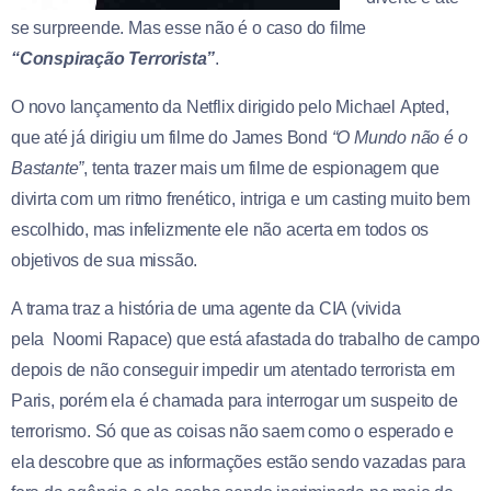
se surpreende. Mas esse não é o caso do filme
“Conspiração Terrorista”
.
O novo lançamento da Netflix dirigido pelo Michael Apted,
que até já dirigiu um filme do James Bond
“O Mundo não é o
Bastante”
, tenta trazer mais um filme de espionagem que
divirta com um ritmo frenético, intriga e um casting muito bem
escolhido, mas infelizmente ele não acerta em todos os
objetivos de sua missão.
A trama traz a história de uma agente da CIA (vivida
pela Noomi Rapace) que está afastada do trabalho de campo
depois de não conseguir impedir um atentado terrorista em
Paris, porém ela é chamada para interrogar um suspeito de
terrorismo. Só que as coisas não saem como o esperado e
ela descobre que as informações estão sendo vazadas para