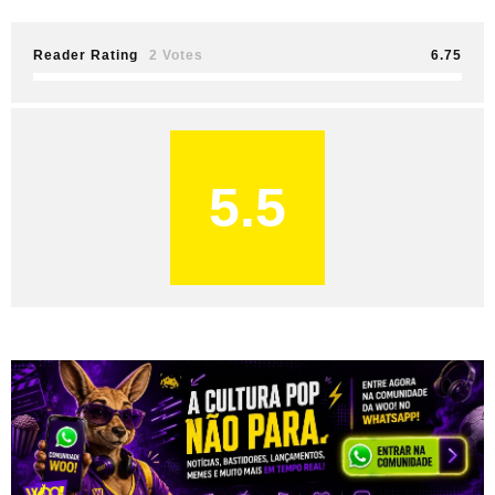
Reader Rating
2 Votes
6.75
5.5