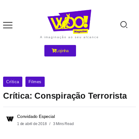
A imaginação ao seu alcance
Lojinha
Crítica
Filmes
Crítica: Conspiração Terrorista
Convidado Especial
1 de abril de 2018
3 Mins Read