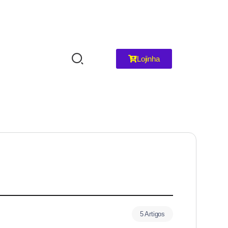
Lojinha
5 Artigos