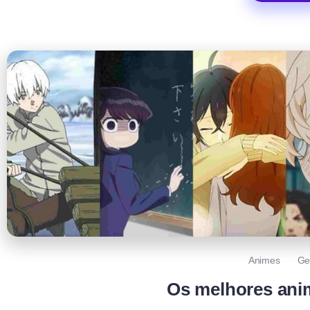
Animes
Ge
Os melhores ani