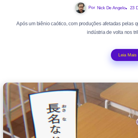
Por
Nick De Angelo
23 
Após um biênio caótico, com produções afetadas pelas q
indústria de volta nos tr
Leia Mais