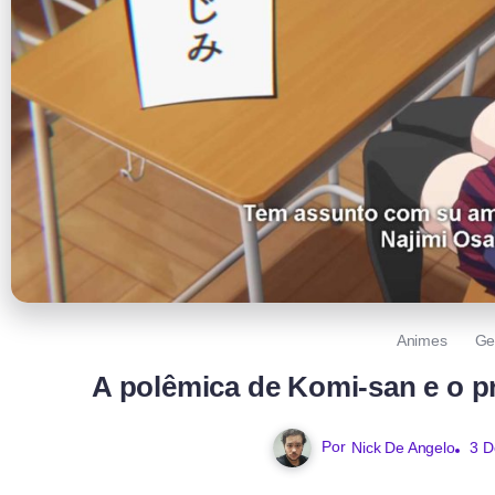
Animes
Ge
A polêmica de Komi-san e o p
Por
Nick De Angelo
3 D