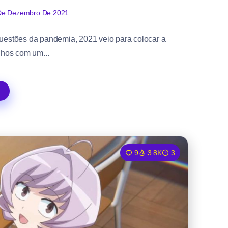
De Dezembro De 2021
uestões da pandemia, 2021 veio para colocar a
ilhos com um...
9
3.8K
3