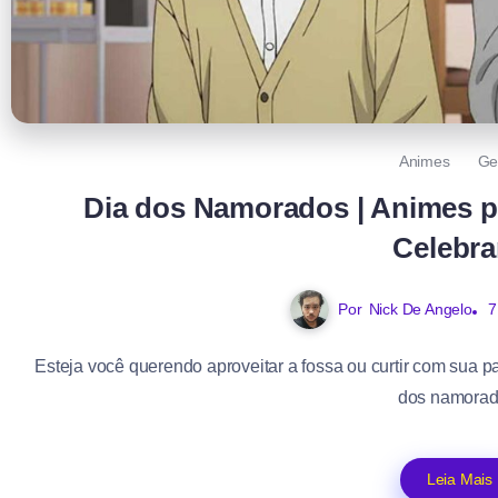
Animes
Ge
Dia dos Namorados | Animes pa
Celebra
Por
Nick De Angelo
7
Esteja você querendo aproveitar a fossa ou curtir com sua 
dos namorad
Leia Mais