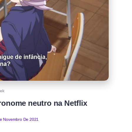
ek
ronome neutro na Netflix
e Novembro De 2021