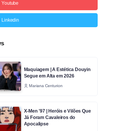
Youtube
Linkedin
ws
Maquiagem | A Estética Douyin
Segue em Alta em 2026
Mariana Centurion
X-Men ’97 | Heróis e Vilões Que
Já Foram Cavaleiros do
Apocalipse