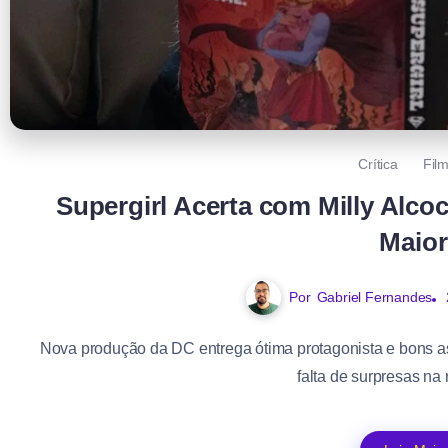
Crítica
Fil
Supergirl Acerta com Milly Alco
Maior
Por
Gabriel Fernandes
Nova produção da DC entrega ótima protagonista e bons as
falta de surpresas na n