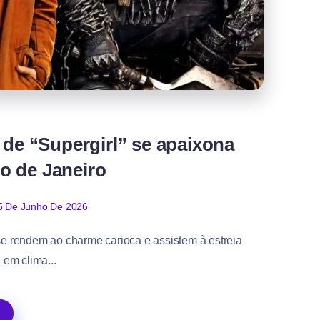
 de “Supergirl” se apaixona
io de Janeiro
5 De Junho De 2026
 se rendem ao charme carioca e assistem à estreia
 em clima...