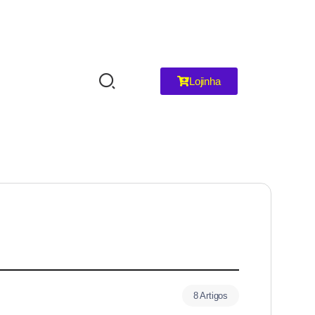
Lojinha
8 Artigos