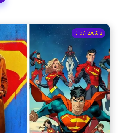
0
230
2