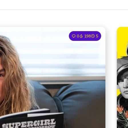
0
198
5