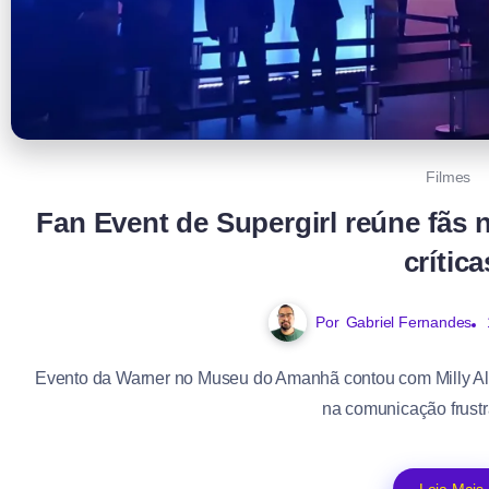
Filmes
Fan Event de Supergirl reúne fãs 
crítica
Por
Gabriel Fernandes
Evento da Warner no Museu do Amanhã contou com Milly Alco
na comunicação frustr