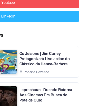
Youtube
Linkedin
ws
Os Jetsons | Jim Carrey
Protagonizará Live-action do
Clássico da Hanna-Barbera
Roberto Rezende
Leprechaun | Duende Retorna
Aos Cinemas Em Busca do
Pote de Ouro