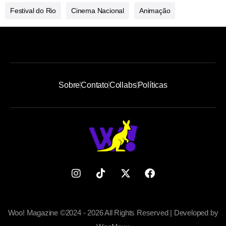
Festival do Rio
Cinema Nacional
Animação
Sobre
Contato
Collabs
Políticas
Woo! Magazine ©2024 - 2026 All Rights Reserved | Developed by