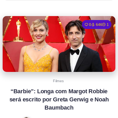
0
646
1
Filmes
“Barbie”: Longa com Margot Robbie
será escrito por Greta Gerwig e Noah
Baumbach