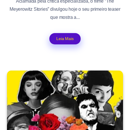
Aclamada pela crítica especializada, o filme “The
Meyerowitz Stories” divulgou hoje o seu primeiro teaser
que mostra a...
Leia Mais