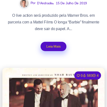
Por
D'Andrade
15 De Julho De 2019
O live action será produzido pela Warner Bros. em
parceria com a Mattel Films O longa “Barbie” finalmente
deve sair do papel. A...
Leia Mais
0
583
4