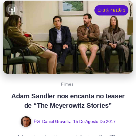
0
461
1
Filmes
Adam Sandler nos encanta no teaser
de “The Meyerowitz Stories”
Por
Daniel Gravelli
15 De Agosto De 2017