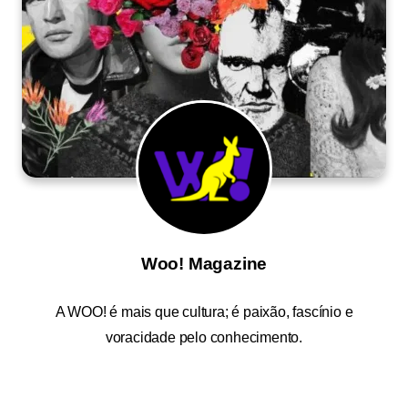
Woo! Magazine
A
WOO!
é mais que cultura; é paixão, fascínio e
voracidade pelo conhecimento.