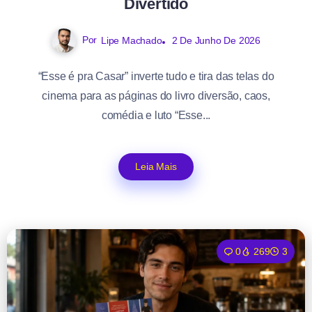
Divertido
Por
Lipe Machado
2 De Junho De 2026
“Esse é pra Casar” inverte tudo e tira das telas do
cinema para as páginas do livro diversão, caos,
comédia e luto “Esse...
Leia Mais
0
269
3