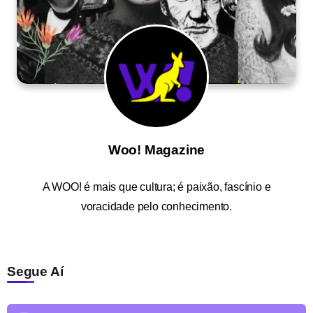
Woo! Magazine
A
WOO!
é mais que cultura; é paixão, fascínio e
voracidade pelo conhecimento.
Segue Aí