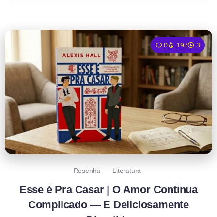
0
197
3
Resenha
Literatura
Esse é Pra Casar | O Amor Continua
Complicado — E Deliciosamente