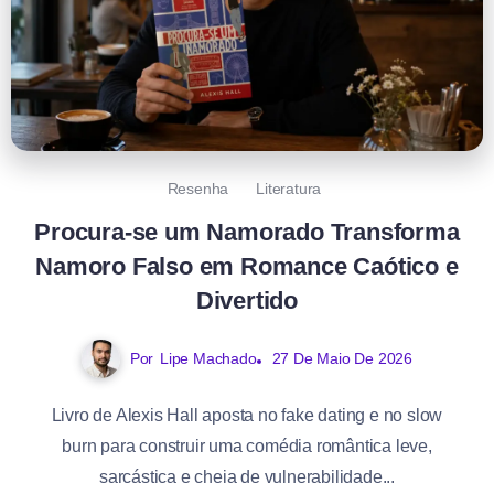
Resenha
Literatura
Procura-se um Namorado Transforma
Namoro Falso em Romance Caótico e
Divertido
Por
Lipe Machado
27 De Maio De 2026
Livro de Alexis Hall aposta no fake dating e no slow
burn para construir uma comédia romântica leve,
sarcástica e cheia de vulnerabilidade...