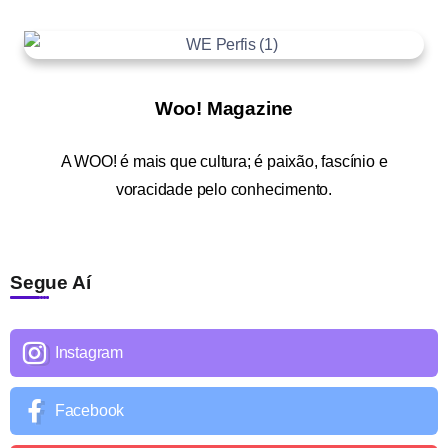
Woo! Magazine
A
WOO!
é mais que cultura; é paixão, fascínio e
voracidade pelo conhecimento.
Segue Aí
Instagram
Facebook