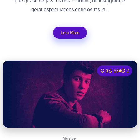
que quase beijava Camila Cabello, no Instagram, e
gerar especulações entre os fãs, o...
Leia Mais
0
534
2
Música