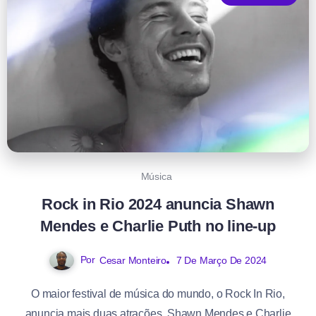
Música
Rock in Rio 2024 anuncia Shawn
Mendes e Charlie Puth no line-up
Por
7 De Março De 2024
Cesar Monteiro
O maior festival de música do mundo, o Rock In Rio,
anuncia mais duas atrações, Shawn Mendes e Charlie