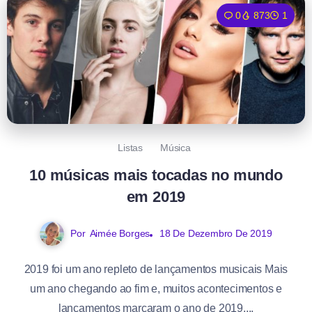
0
873
1
Listas
Música
10 músicas mais tocadas no mundo
em 2019
Por
Aimée Borges
18 De Dezembro De 2019
2019 foi um ano repleto de lançamentos musicais Mais
um ano chegando ao fim e, muitos acontecimentos e
lançamentos marcaram o ano de 2019....