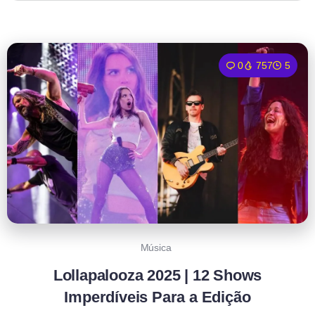
0
757
5
Música
Lollapalooza 2025 | 12 Shows
Imperdíveis Para a Edição