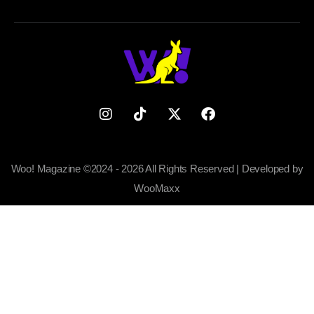
Woo! Magazine ©2024 - 2026 All Rights Reserved | Developed by
WooMaxx