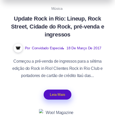
0
611
5
Música
Update Rock in Rio: Lineup, Rock
Street, Cidade do Rock, pré-venda e
ingressos
Por
Convidado Especial
18 De Março De 2017
Começou a pré-venda de ingressos para a sétima
edição do Rock in Rio! Clientes Rock in Rio Club e
portadores de cartão de crédito Itaú das...
Leia Mais