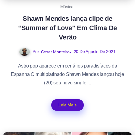
Música
Shawn Mendes lança clipe de
“Summer of Love” Em Clima De
Verão
Por
20 De Agosto De 2021
Cesar Monteiro
Astro pop aparece em cenários paradisíacos da
Espanha O multiplatinado Shawn Mendes lançou hoje
(20) seu novo single,...
Leia Mais