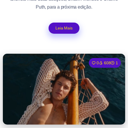
Puth, para a próxima edição.
Leia Mais
0
608
1