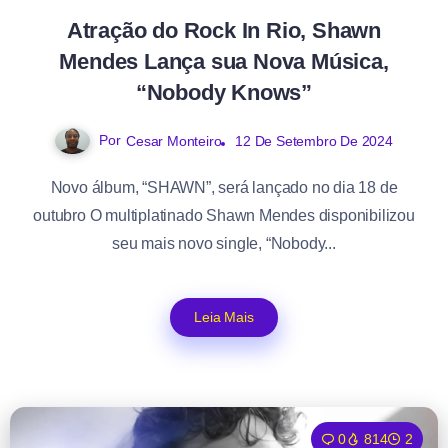
Atração do Rock In Rio, Shawn
Mendes Lança sua Nova Música,
“Nobody Knows”
Por
12 De Setembro De 2024
Cesar Monteiro
Novo álbum, “SHAWN”, será lançado no dia 18 de
outubro O multiplatinado Shawn Mendes disponibilizou
seu mais novo single, “Nobody...
Leia Mais
0
814
2