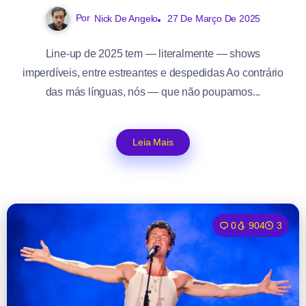
Por
Nick De Angelo
27 De Março De 2025
Line-up de 2025 tem — literalmente — shows
imperdíveis, entre estreantes e despedidas Ao contrário
das más línguas, nós — que não poupamos...
Leia Mais
0
904
3