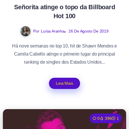
Señorita atinge o topo da Billboard
Hot 100
Por
Luísa Aranha
26 De Agosto De 2019
Há nove semanas no top 10, hit de Shawn Mendes e
Camila Cabello atinge o primeiro lugar do principal
ranking de singles dos Estados Unidos...
Leia Mais
0
396
1