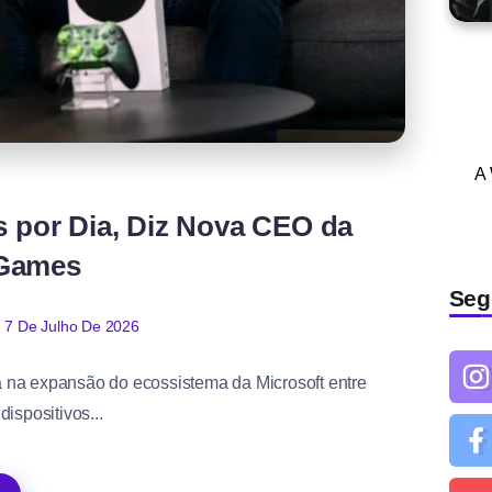
A
s por Dia, Diz Nova CEO da
 Games
Seg
7 De Julho De 2026
 na expansão do ecossistema da Microsoft entre
ispositivos...