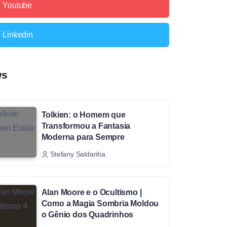
Youtube
Linkedin
ws
Tolkien: o Homem que
Transformou a Fantasia
Moderna para Sempre
Stefany Saldanha
Alan Moore e o Ocultismo |
Como a Magia Sombria Moldou
o Gênio dos Quadrinhos