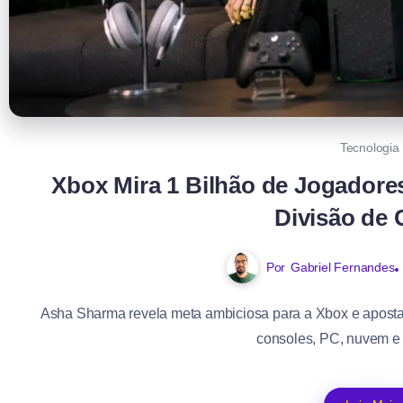
Tecnologia
Xbox Mira 1 Bilhão de Jogadore
Divisão de
Por
Gabriel Fernandes
Asha Sharma revela meta ambiciosa para a Xbox e aposta
consoles, PC, nuvem e d