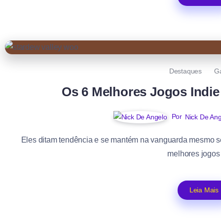
Destaques
G
Os 6 Melhores Jogos Indi
Por
Nick De Ang
Eles ditam tendência e se mantém na vanguarda mesmo s
melhores jogos 
Leia Mais