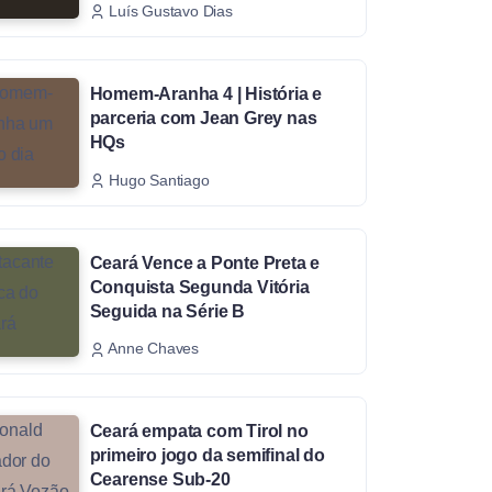
Luís Gustavo Dias
Homem-Aranha 4 | História e
parceria com Jean Grey nas
HQs
Hugo Santiago
Ceará Vence a Ponte Preta e
Conquista Segunda Vitória
Seguida na Série B
Anne Chaves
Ceará empata com Tirol no
primeiro jogo da semifinal do
Cearense Sub-20