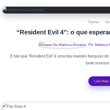
Games
Ge
“Resident Evil 4”: o que espe
Por
Matheus 
É fato que “Resident Evil” é uma das maiores franquias de s
tanto sucesso 
Leia Mais