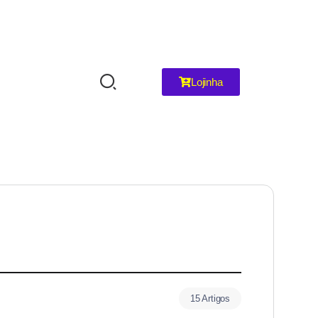
Lojinha
15 Artigos