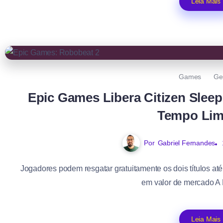
Leia Mais
Games
Ge
Epic Games Libera Citizen Slee
Tempo Lim
Por
Gabriel Fernandes
Jogadores podem resgatar gratuitamente os dois títulos at
em valor de mercado A 
Leia Mais