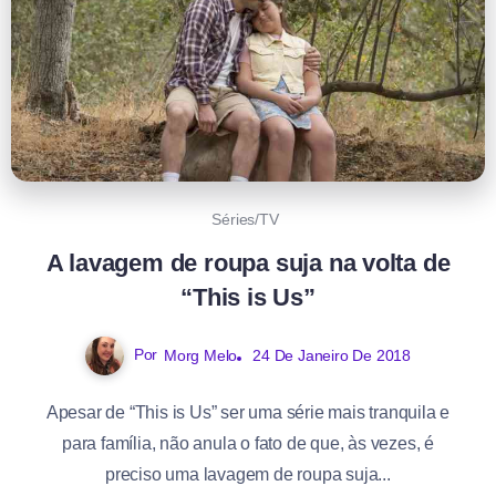
Séries/TV
A lavagem de roupa suja na volta de
“This is Us”
Por
Morg Melo
24 De Janeiro De 2018
Apesar de “This is Us” ser uma série mais tranquila e
para família, não anula o fato de que, às vezes, é
preciso uma lavagem de roupa suja...