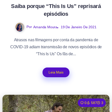
Saiba porque “This Is Us” reprisará
episódios
Por
Amanda Moura
19 De Janeiro De 2021
Atrasos nas filmagens por conta da pandemia de
COVID-19 adiam transmissão de novos episódios de
“This Is Us” Os fãs de...
Leia Mais
0
587
3