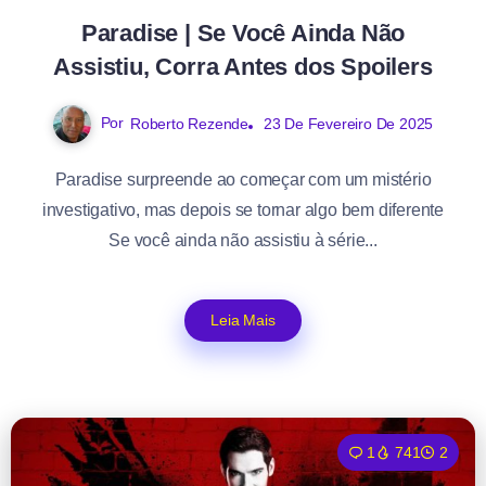
Paradise | Se Você Ainda Não
Assistiu, Corra Antes dos Spoilers
Por
Roberto Rezende
23 De Fevereiro De 2025
Paradise surpreende ao começar com um mistério
investigativo, mas depois se tornar algo bem diferente
Se você ainda não assistiu à série...
Leia Mais
1
741
2