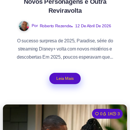
Novos Personagens e Outra
Reviravolta
Por
Roberto Rezende
12 De Abril De 2026
O sucesso surpresa de 2025, Paradise, série do
streaming Disney+ volta com novos mistérios e
descobertas Em 2025, poucos esperavam que...
Leia Mais
0
1K
3