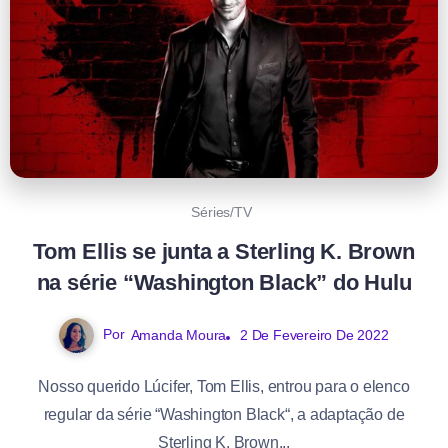
Séries/TV
Tom Ellis se junta a Sterling K. Brown
na série “Washington Black” do Hulu
Por
Amanda Moura
2 De Fevereiro De 2022
Nosso querido Lúcifer, Tom Ellis, entrou para o elenco
regular da série “Washington Black“, a adaptação de
Sterling K. Brown...