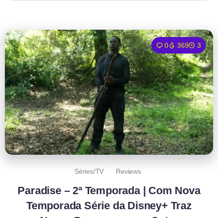
0
369
3
Séries/TV
Reviews
Paradise – 2ª Temporada | Com Nova
Temporada Série da Disney+ Traz