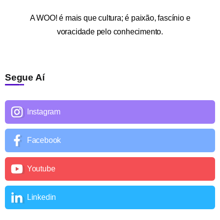
A
WOO!
é mais que cultura; é paixão, fascínio e
voracidade pelo conhecimento.
Segue Aí
Instagram
Facebook
Youtube
Linkedin