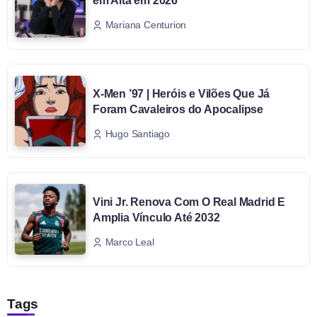
em Alta em 2026
Mariana Centurion
X-Men ’97 | Heróis e Vilões Que Já
Foram Cavaleiros do Apocalipse
Hugo Santiago
Vini Jr. Renova Com O Real Madrid E
Amplia Vínculo Até 2032
Marco Leal
Tags