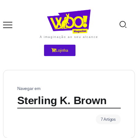
A imaginação ao seu alcance
Lojinha
Navegar em
Sterling K. Brown
7 Artigos