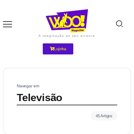
A imaginação ao seu alcance
Lojinha
Navegar em
Televisão
45 Artigos