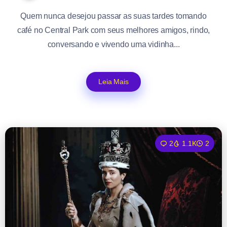
Quem nunca desejou passar as suas tardes tomando
café no Central Park com seus melhores amigos, rindo,
conversando e vivendo uma vidinha...
Leia Mais
2
1.1K
2