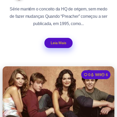
Série mantém o conceito da HQ de origem, sem medo
de fazer mudanças Quando “Preacher” começou a ser
publicada, em 1995, como...
Leia Mais
0
989
6