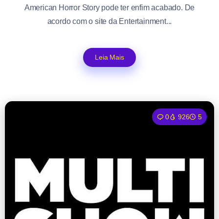
American Horror Story pode ter enfim acabado. De
acordo com o site da Entertainment...
Leia Mais
0
926
5