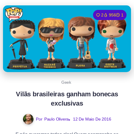
2
956
1
Geek
Vilãs brasileiras ganham bonecas
exclusivas
Por
Paulo Olivera
12 De Maio De 2016