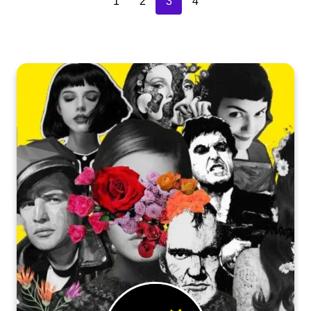
1
2
3
4