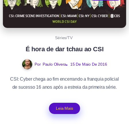
Séries/TV
É hora de dar tchau ao CSI
Por
Paulo Olivera
15 De Maio De 2016
CSI: Cyber chega ao fim encerrando a franquia policial
de sucesso 16 anos após a estreia da primeira série.
Leia Mais