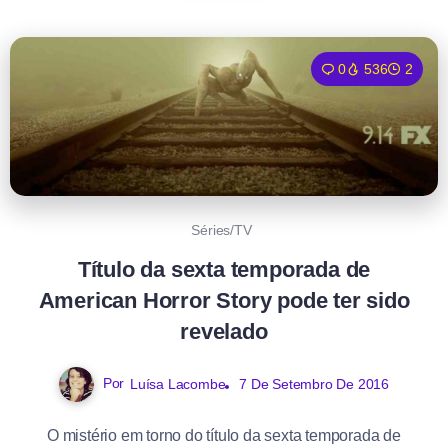
0
536
2
Séries/TV
Título da sexta temporada de
American Horror Story pode ter sido
revelado
Por
Luísa Lacombe
7 De Setembro De 2016
O mistério em torno do título da sexta temporada de