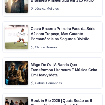
Brasileira Ambientada em São Paulo
Jéssica Meireles
Ceará Encerra Primeira Fase da Série
A2 com Tropeço, Mas Garante
Permanência na Segunda Divisão
Clarice Bezerra
Mägo De Oz | A Banda Que
Transformou Literatura E Música Celta
Em Heavy Metal
Gabriel Fernandes
Rock in Rio 2026 | Quais Serão os 9