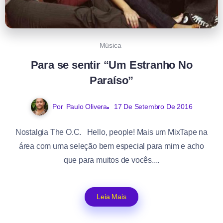
Música
Para se sentir “Um Estranho No
Paraíso”
Por
Paulo Olivera
17 De Setembro De 2016
Nostalgia The O.C. Hello, people! Mais um MixTape na
área com uma seleção bem especial para mim e acho
que para muitos de vocês....
Leia Mais