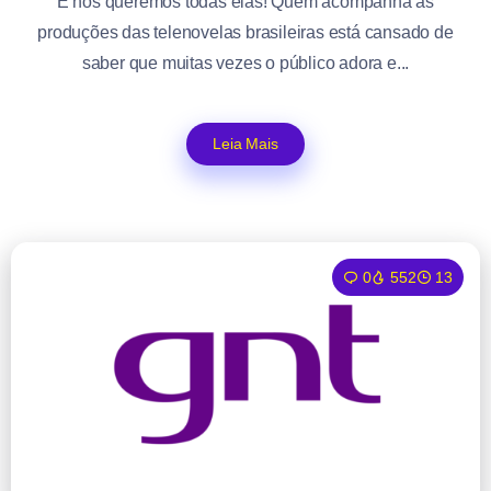
E nós queremos todas elas! Quem acompanha as
produções das telenovelas brasileiras está cansado de
saber que muitas vezes o público adora e...
Leia Mais
0
552
13