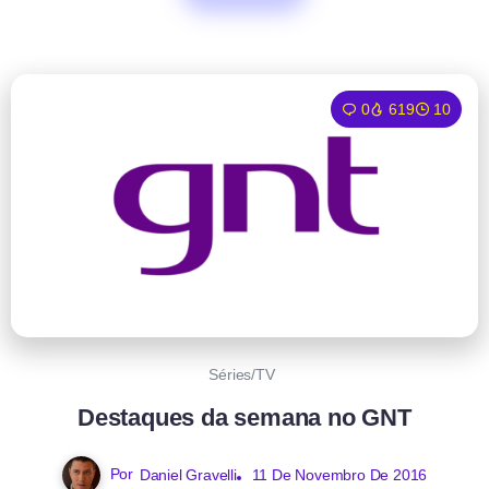
0
619
10
Séries/TV
Destaques da semana no GNT
Por
Daniel Gravelli
11 De Novembro De 2016