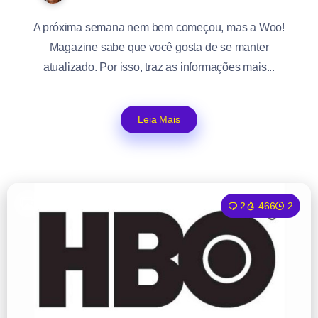
A próxima semana nem bem começou, mas a Woo!
Magazine sabe que você gosta de se manter
atualizado. Por isso, traz as informações mais...
Leia Mais
2
466
2