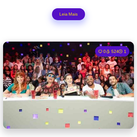
Leia Mais
0
524
1