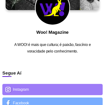
Woo! Magazine
A
WOO!
é mais que cultura; é paixão, fascínio e
voracidade pelo conhecimento.
Segue Aí
Instagram
Facebook