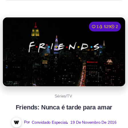
1
529
2
Séries/TV
Friends: Nunca é tarde para amar
Por
Convidado Especial
19 De Novembro De 2016