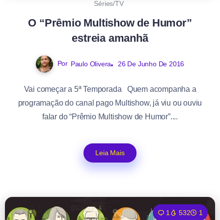
Séries/TV
O “Prêmio Multishow de Humor”
estreia amanhã
Por
Paulo Olivera
26 De Junho De 2016
Vai começar a 5ª Temporada Quem acompanha a
programação do canal pago Multishow, já viu ou ouviu
falar do “Prêmio Multishow de Humor”....
Leia Mais
1
532
1