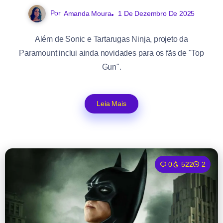
Por
Amanda Moura
1 De Dezembro De 2025
Além de Sonic e Tartarugas Ninja, projeto da
Paramount inclui ainda novidades para os fãs de "Top
Gun".
Leia Mais
0
522
2