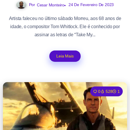
Por
24 De Fevereiro De 2023
Cesar Monteiro
Artista faleceu no último sábado Morreu, aos 68 anos de
idade, o compositor Tom Whitlock. Ele é conhecido por
assinar as letras de “Take My...
Leia Mais
0
528
1