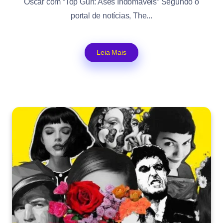
Oscar com “Top Gun: Ases Indomáveis” Segundo o
portal de notícias, The...
Leia Mais