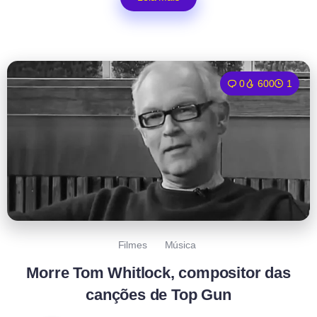
0
600
1
Filmes
Música
Morre Tom Whitlock, compositor das
canções de Top Gun