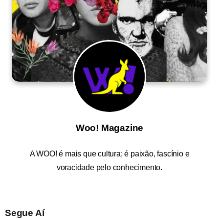
Woo! Magazine
A
WOO!
é mais que cultura; é paixão, fascínio e
voracidade pelo conhecimento.
Segue Aí