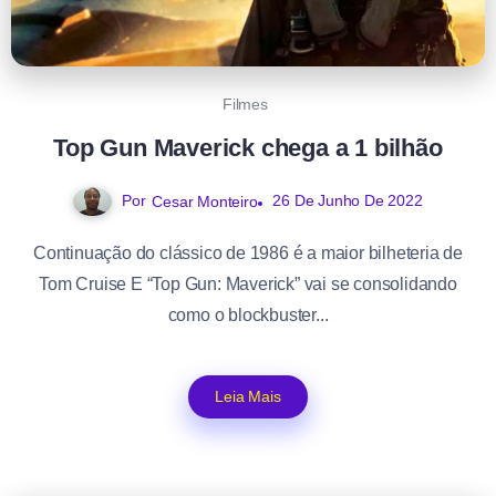
Filmes
Top Gun Maverick chega a 1 bilhão
Por
26 De Junho De 2022
Cesar Monteiro
Continuação do clássico de 1986 é a maior bilheteria de
Tom Cruise E “Top Gun: Maverick” vai se consolidando
como o blockbuster...
Leia Mais