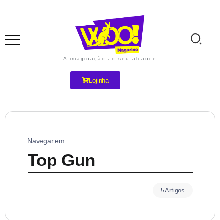
A imaginação ao seu alcance
Lojinha
Navegar em
Top Gun
5 Artigos