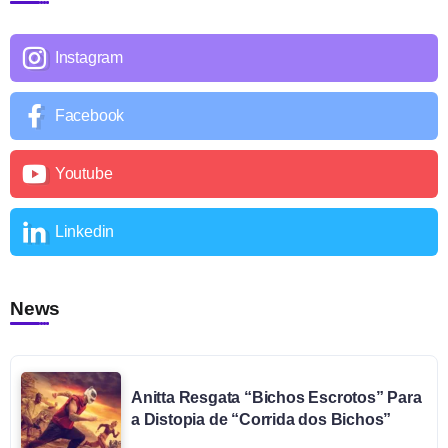
Instagram
Facebook
Youtube
Linkedin
News
Anitta Resgata “Bichos Escrotos” Para
a Distopia de “Corrida dos Bichos”