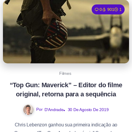
0
901
1
Filmes
“Top Gun: Maverick” – Editor do filme
original, retorna para a sequência
Por
D'Andrade
30 De Agosto De 2019
Chris Lebenzon ganhou sua primeira indicação ao