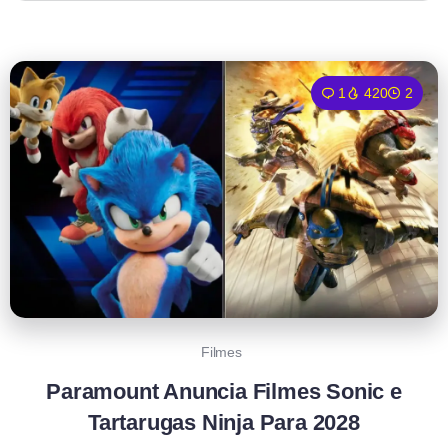
1
420
2
Filmes
Paramount Anuncia Filmes Sonic e
Tartarugas Ninja Para 2028