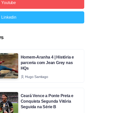
Youtube
Linkedin
ws
Homem-Aranha 4 | História e
parceria com Jean Grey nas
HQs
Hugo Santiago
Ceará Vence a Ponte Preta e
Conquista Segunda Vitória
Seguida na Série B