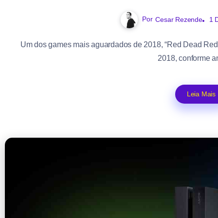
Por
Cesar Rezende
1 
Um dos games mais aguardados de 2018, “Red Dead Redemp
2018, conforme an
Leia Mais