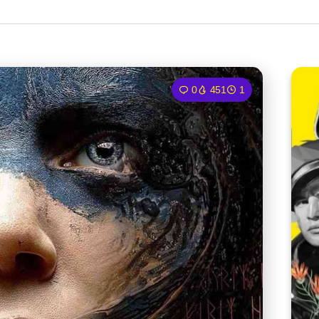
0
451
1