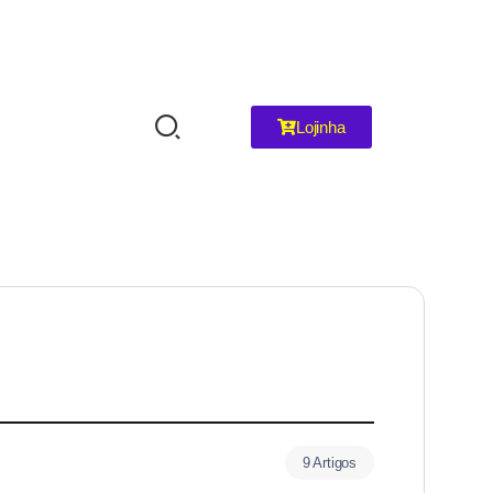
Lojinha
9 Artigos