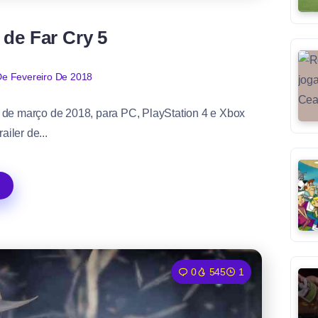
de Far Cry 5
De Fevereiro De 2018
7 de março de 2018, para PC, PlayStation 4 e Xbox
ailer de...
0
545
1