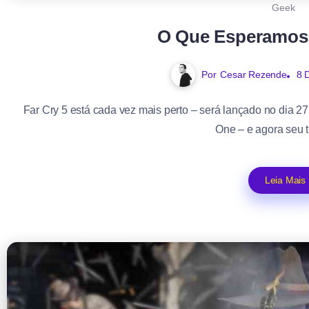
Geek
O Que Esperamos 
Por
Cesar Rezende
8 
Far Cry 5 está cada vez mais perto – será lançado no dia 2
One – e agora seu tr
Leia Mais