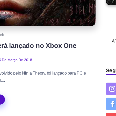
ek
A
será lançado no Xbox One
6 De Março De 2018
Seg
volvido pelo Ninja Theory, foi lançado para PC e
....