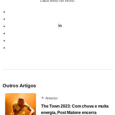
cada texto na Woo!.
Outros Artigos
Anterior
The Town 2023: Com chuva e muita
energia, Post Malone encerra