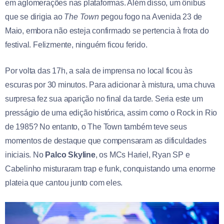
em aglomerações nas plataformas. Além disso, um ônibus
que se dirigia ao
The Town
pegou fogo na Avenida 23 de
Maio, embora não esteja confirmado se pertencia à frota do
festival. Felizmente, ninguém ficou ferido.
Por volta das 17h, a sala de imprensa no local ficou às
escuras por 30 minutos. Para adicionar à mistura, uma chuva
surpresa fez sua aparição no final da tarde. Seria este um
presságio de uma edição histórica, assim como o Rock in Rio
de 1985? No entanto, o The Town também teve seus
momentos de destaque que compensaram as dificuldades
iniciais. No
Palco Skyline
, os MCs Hariel, Ryan SP e
Cabelinho misturaram trap e funk, conquistando uma enorme
plateia que cantou junto com eles.