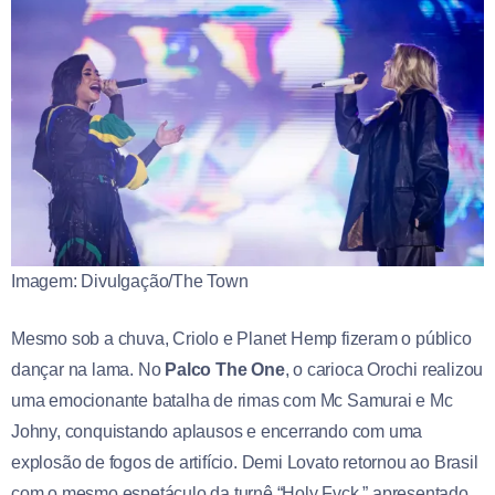
Imagem: Divulgação/The Town
Mesmo sob a chuva, Criolo e Planet Hemp fizeram o público
dançar na lama. No
Palco The One
, o carioca Orochi realizou
uma emocionante batalha de rimas com Mc Samurai e Mc
Johny, conquistando aplausos e encerrando com uma
explosão de fogos de artifício. Demi Lovato retornou ao Brasil
com o mesmo espetáculo da turnê “Holy Fvck,” apresentado